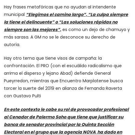
Hay frases metafóricas que no ayudan al intendente
municipal
“Elegimos el camino largo”, “La culpa siempre
la tiene el delincuente” o “Las soluciones rápidas no
siempre son las mejores”,
es como un dejo de chamuyo y
más sarasa. A GM no se le desconoce su derecho de
autoría.
Hay otro tema que tiene visos de campaña: la
confrontación. El PRO (con el escuálido radicalismo que
arrima el disperso y lejano Abad) defiende General
Pueyrredon, mientras que Encuentro Marplatense busca
torcer la suerte del 2019 en alianza de Fernanda Raverta
con Gustavo Pulti
En este contexto le cabe su rol de provocador profesional
al Cenador de Palermo Soho que tiene que justificar su
banca de senador provincial por la Quinta Sección
Electoral en el grupo que la agencia NOVA ha dado en