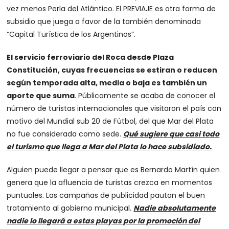
vez menos Perla del Atlántico. El PREVIAJE es otra forma de
subsidio que juega a favor de la también denominada
“Capital Turística de los Argentinos”.
El servicio ferroviario del Roca desde Plaza
Constitución, cuyas frecuencias se estiran o reducen
según temporada alta, media o baja es también un
aporte que suma
. Públicamente se acaba de conocer el
número de turistas internacionales que visitaron el país con
motivo del Mundial sub 20 de Fútbol, del que Mar del Plata
no fue considerada como sede.
Qué sugiere que casi todo
el turismo que llega a Mar del Plata lo hace subsidiado.
Alguien puede llegar a pensar que es Bernardo Martín quien
genera que la afluencia de turistas crezca en momentos
puntuales. Las campañas de publicidad pautan el buen
tratamiento al gobierno municipal.
Nadie absolutamente
nadie lo llegará a estas playas por la promoción del