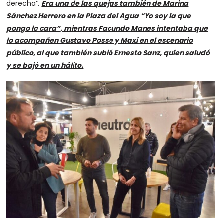
derecha”.
Era una de las quejas también de Marina
Sánchez Herrero en la Plaza del Agua “Yo soy la que
pongo la cara”, mientras Facundo Manes intentaba que
lo acompañen Gustavo Posse y Maxi en el escenario
público, al que también subió Ernesto Sanz, quien saludó
y se bajó en un hálito.