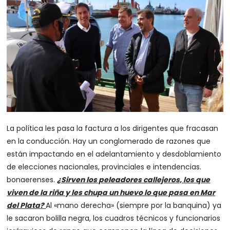
La política les pasa la factura a los dirigentes que fracasan
en la conducción. Hay un conglomerado de razones que
están impactando en el adelantamiento y desdoblamiento
de elecciones nacionales, provinciales e intendencias.
bonaerenses.
¿Sirven los peleadores callejeros, los que
viven de la riña y les chupa un huevo lo que pasa en Mar
del Plata?
Al «mano derecha» (siempre por la banquina) ya
le sacaron bolilla negra, los cuadros técnicos y funcionarios