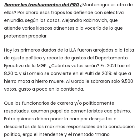
llamar los trashumantes del PRO
¿Montenegro es otro de
ellos? Por ahora esos trapos los defiende con selectiva
enjundia, según los casos, Alejandro Rabinovich, que
atiende varios kioscos atinentes a la vocería de lo que
pretenden propalar.
Hoy los primeros dardos de la LLA fueron arrojados a la falta
de ajuste político y recorte de gastos del Departamento
Ejecutivo de la MGP. ¿Cuántos votos serán? En 2021 fue el
8,20 % y si Lomeio se convierte en el Pulti de 2019: el que a
hierro mata a hierro muere. Al Gordo le sobraron sólo 9.500
votos, gusto a poco en la contienda.
Que los funcionarios de carrera y/o políticamente
respetados, asuman papel de comentaristas cae pésimo.
Entre quienes deben poner la cara por desajustes o
desaciertos de los máximos responsables de la conducción
política, ergo el intendente y el mentado “mano