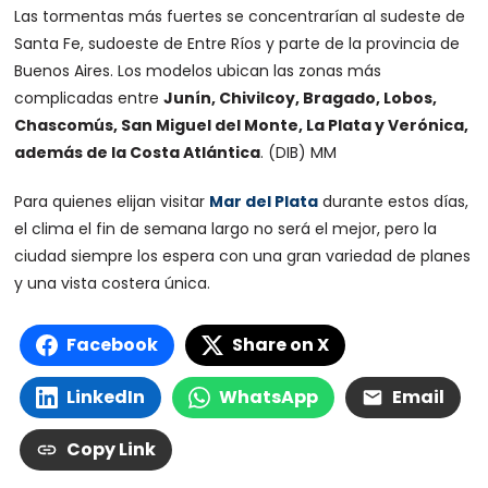
Las tormentas más fuertes se concentrarían al sudeste de
Santa Fe, sudoeste de Entre Ríos y parte de la provincia de
Buenos Aires. Los modelos ubican las zonas más
complicadas entre
Junín, Chivilcoy, Bragado, Lobos,
Chascomús, San Miguel del Monte, La Plata y Verónica,
además de la Costa Atlántica
. (DIB) MM
Para quienes elijan visitar
Mar del Plata
durante estos días,
el clima el fin de semana largo no será el mejor, pero la
ciudad siempre los espera con una gran variedad de planes
y una vista costera única.
Facebook
Share on X
LinkedIn
WhatsApp
Email
Copy Link