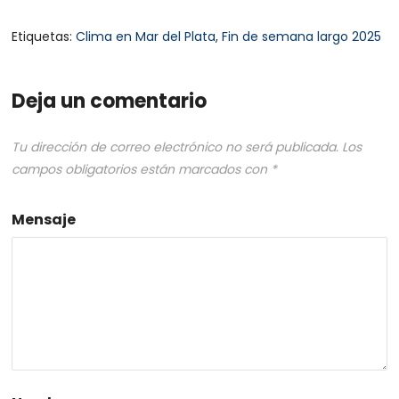
Etiquetas:
Clima en Mar del Plata
,
Fin de semana largo 2025
Deja un comentario
Tu dirección de correo electrónico no será publicada.
Los
campos obligatorios están marcados con
*
Mensaje