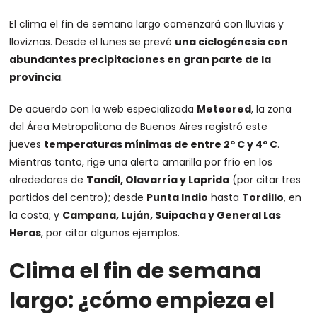
El clima el fin de semana largo comenzará con lluvias y
lloviznas. Desde el lunes se prevé
una ciclogénesis con
abundantes precipitaciones en gran parte de la
provincia
.
De acuerdo con la web especializada
Meteored
, la zona
del Área Metropolitana de Buenos Aires registró este
jueves
temperaturas mínimas de entre 2º C y 4º C
.
Mientras tanto, rige una alerta amarilla por frío en los
alrededores de
Tandil, Olavarría y Laprida
(por citar tres
partidos del centro); desde
Punta Indio
hasta
Tordillo
, en
la costa; y
Campana, Luján, Suipacha y General Las
Heras
, por citar algunos ejemplos.
Clima el fin de semana
largo: ¿cómo empieza el