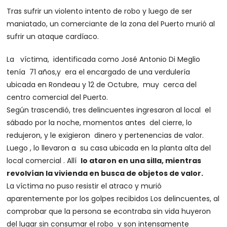
Tras sufrir un violento intento de robo y luego de ser
maniatado, un comerciante de la zona del Puerto murió al
sufrir un ataque cardíaco.
La víctima, identificada como José Antonio Di Meglio
tenía 71 años,y era el encargado de una verdulería
ubicada en Rondeau y 12 de Octubre, muy cerca del
centro comercial del Puerto.
Según trascendió, tres delincuentes ingresaron al local el
sábado por la noche, momentos antes del cierre, lo
redujeron, y le exigieron dinero y pertenencias de valor.
Luego , lo llevaron a su casa ubicada en la planta alta del
local comercial . Allí
lo ataron en una silla, mientras
revolvían la vivienda en busca de objetos de valor.
La víctima no puso resistir el atraco y murió
aparentemente por los golpes recibidos Los delincuentes, al
comprobar que la persona se econtraba sin vida huyeron
del lugar sin consumar el robo y son intensamente