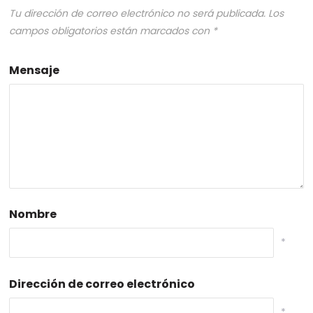
Tu dirección de correo electrónico no será publicada.
Los
campos obligatorios están marcados con
*
Mensaje
Nombre
*
Dirección de correo electrónico
*