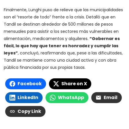
Finalmente, Lunghi puso de relieve que las municipalidades
son el “resorte de todo” frente a la crisis. Detalló que en
Tandil se destinan alrededor de 500 millones de pesos
mensuales para asistir a los sectores más vulnerables en
alimentación, medicamentos y alquileres.
“Gobernar es
fácil, lo que hay que tener es honradez y cumplir las
leyes”
, concluyó, reafirmando que, pese a las dificultades,
Tandil se mantiene como una ciudad activa y con obra
pública financiada por sus propias tasas.
Facebook
Share on X
LinkedIn
WhatsApp
Email
Copy Link