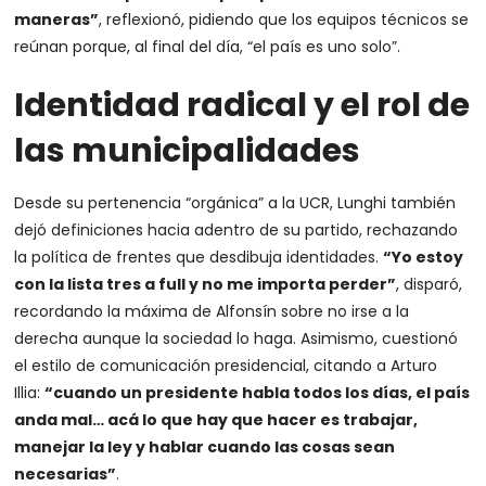
maneras”
, reflexionó, pidiendo que los equipos técnicos se
reúnan porque, al final del día, “el país es uno solo”.
Identidad radical y el rol de
las municipalidades
Desde su pertenencia “orgánica” a la UCR, Lunghi también
dejó definiciones hacia adentro de su partido, rechazando
la política de frentes que desdibuja identidades.
“Yo estoy
con la lista tres a full y no me importa perder”
, disparó,
recordando la máxima de Alfonsín sobre no irse a la
derecha aunque la sociedad lo haga. Asimismo, cuestionó
el estilo de comunicación presidencial, citando a Arturo
Illia:
“cuando un presidente habla todos los días, el país
anda mal… acá lo que hay que hacer es trabajar,
manejar la ley y hablar cuando las cosas sean
necesarias”
.