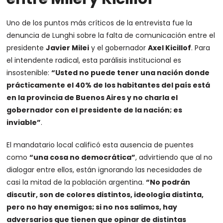
Uno de los puntos más críticos de la entrevista fue la
denuncia de Lunghi sobre la falta de comunicación entre el
presidente
Javier Milei
y el gobernador
Axel Kicillof
. Para
el intendente radical, esta parálisis institucional es
insostenible:
“Usted no puede tener una nación donde
prácticamente el 40% de los habitantes del país está
en la provincia de Buenos Aires y no charla el
gobernador con el presidente de la nación; es
inviable”
.
El mandatario local calificó esta ausencia de puentes
como
“una cosa no democrática”
, advirtiendo que al no
dialogar entre ellos, están ignorando las necesidades de
casi la mitad de la población argentina.
“No podrán
discutir, son de colores distintos, ideología distinta,
pero no hay enemigos; si no nos salimos, hay
adversarios que tienen que opinar de distintas