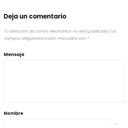
Deja un comentario
Tu dirección de correo electrónico no será publicada.
Los
campos obligatorios están marcados con
*
Mensaje
Nombre
*