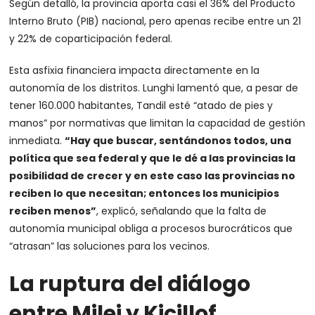
Según detalló, la provincia aporta casi el 36% del Producto
Interno Bruto (PIB) nacional, pero apenas recibe entre un 21
y 22% de coparticipación federal.
Esta asfixia financiera impacta directamente en la
autonomía de los distritos. Lunghi lamentó que, a pesar de
tener 160.000 habitantes, Tandil esté “atado de pies y
manos” por normativas que limitan la capacidad de gestión
inmediata.
“Hay que buscar, sentándonos todos, una
política que sea federal y que le dé a las provincias la
posibilidad de crecer y en este caso las provincias no
reciben lo que necesitan; entonces los municipios
reciben menos”
, explicó, señalando que la falta de
autonomía municipal obliga a procesos burocráticos que
“atrasan” las soluciones para los vecinos.
La ruptura del diálogo
entre Milei y Kicillof