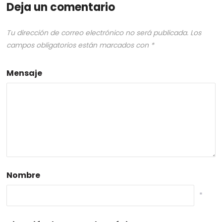
Deja un comentario
Tu dirección de correo electrónico no será publicada.
Los
campos obligatorios están marcados con
*
Mensaje
Nombre
*