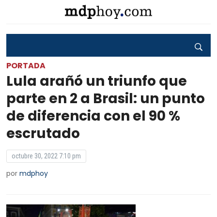
PORTADA
Lula arañó un triunfo que
parte en 2 a Brasil: un punto
de diferencia con el 90 %
escrutado
octubre 30, 2022 7:10 pm
por
mdphoy