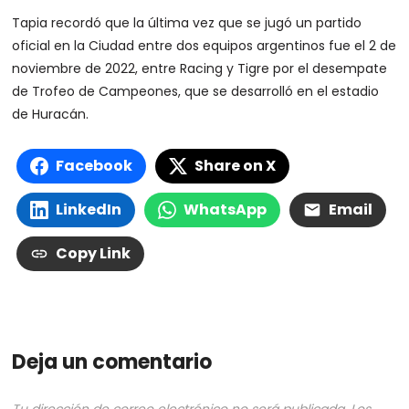
Tapia recordó que la última vez que se jugó un partido
oficial en la Ciudad entre dos equipos argentinos fue el 2 de
noviembre de 2022, entre Racing y Tigre por el desempate
de Trofeo de Campeones, que se desarrolló en el estadio
de Huracán.
Facebook
Share on X
LinkedIn
WhatsApp
Email
Copy Link
Deja un comentario
Tu dirección de correo electrónico no será publicada.
Los