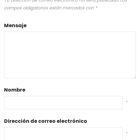
campos obligatorios están marcados con
*
Mensaje
Nombre
*
Dirección de correo electrónico
*