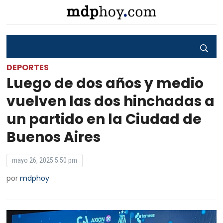
DEPORTES
Luego de dos años y medio
vuelven las dos hinchadas a
un partido en la Ciudad de
Buenos Aires
mayo 26, 2025 5:50 pm
por
mdphoy