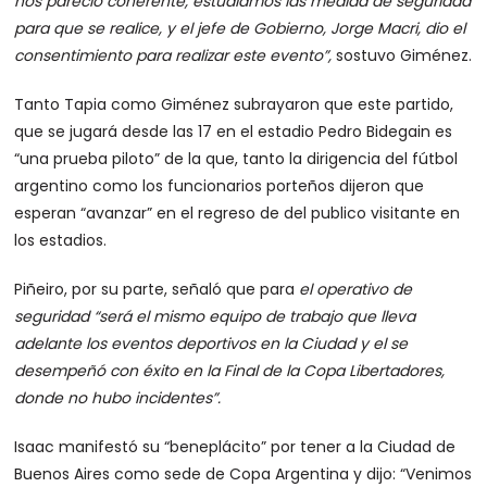
nos pareció coherente, estudiamos las medida de seguridad
para que se realice, y el jefe de Gobierno, Jorge Macri, dio el
consentimiento para realizar este evento”,
sostuvo Giménez.
Tanto Tapia como Giménez subrayaron que este partido,
que se jugará desde las 17 en el estadio Pedro Bidegain es
“una prueba piloto” de la que, tanto la dirigencia del fútbol
argentino como los funcionarios porteños dijeron que
esperan “avanzar” en el regreso de del publico visitante en
los estadios.
Piñeiro, por su parte, señaló que para
el operativo de
seguridad “será el mismo equipo de trabajo que lleva
adelante los eventos deportivos en la Ciudad y el se
desempeñó con éxito en la Final de la Copa Libertadores,
donde no hubo incidentes”.
Isaac manifestó su “beneplácito” por tener a la Ciudad de
Buenos Aires como sede de Copa Argentina y dijo: “Venimos