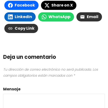
Facebook
Share on X
LinkedIn
WhatsApp
Email
Copy Link
Deja un comentario
Tu dirección de correo electrónico no será publicada.
Los
campos obligatorios están marcados con
*
Mensaje