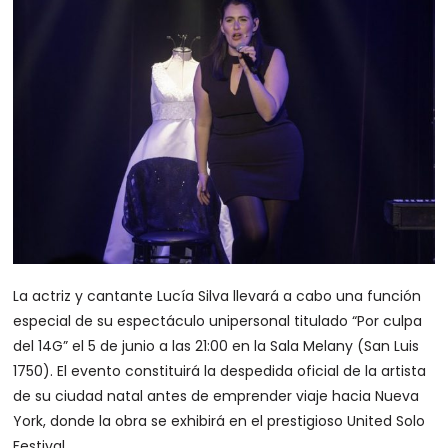
La actriz y cantante Lucía Silva llevará a cabo una función
especial de su espectáculo unipersonal titulado “Por culpa
del 14G” el 5 de junio a las 21:00 en la Sala Melany (San Luis
1750). El evento constituirá la despedida oficial de la artista
de su ciudad natal antes de emprender viaje hacia Nueva
York, donde la obra se exhibirá en el prestigioso United Solo
Festival.