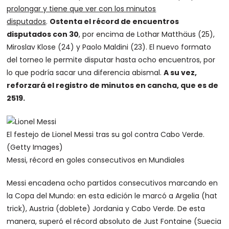
prolongar y tiene que ver con los minutos
disputados
.
Ostenta el récord de encuentros
disputados con 30
, por encima de Lothar Matthäus (25),
Miroslav Klose (24) y Paolo Maldini (23). El nuevo formato
del torneo le permite disputar hasta ocho encuentros, por
lo que podría sacar una diferencia abismal.
A su vez,
reforzará el registro de minutos en cancha, que es de
2519.
El festejo de Lionel Messi tras su gol contra Cabo Verde.
(Getty Images)
Messi, récord en goles consecutivos en Mundiales
Messi encadena ocho partidos consecutivos marcando en
la Copa del Mundo: en esta edición le marcó a Argelia (hat
trick), Austria (doblete) Jordania y Cabo Verde. De esta
manera, superó el récord absoluto de Just Fontaine (Suecia