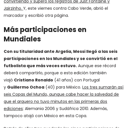
convirtiendo y superó los registros de Just Fontaine y
Jairzinho.
Y, este viernes contra Cabo Verde, abrió el
marcador y escribió otra página.
Más participaciones en
Mundiales
Con su titularidad ante Argelia, Messi llegó a las seis
participaciones en los Mundiales y se convirtió en el
futbolista que más veces estuvo.
Aunque ese récord
deberá compartirlo, porque a esta edición también
viajó
Cristiano Ronaldo
(41 años) con Portugal
y
Guillermo Ochoa
(40) para México.
Los tres sumarán así
seis Copas del Mundo, aunque cabe hacer la salvedad de
que el arquero no tuvo minutos en las primeras dos
ediciones
: Alemania 2006 y Sudáfrica 2010. Además,
tampoco atajó con México en esta Copa.