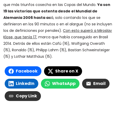
que más triunfos cosecha en las Copas del Mundo.
Ya son
19 las victorias que ostenta desde el Mundial de
Alemania 2006 hasta ac
á, solo contando los que se
definieron en los 90 minutos o en el alargue (no se incluyen
los de definiciones por penales).
Con esto superó a Miroslav
Klose, que tenía 17
, marca que había conseguido en Brasil
2014. Detrás de ellos están Cafú (16), Wolfgang Overath
(15), Ronaldo (15), Philipp Lahm (15), Bastian Schweinsteiger
(15) y Lothar Matthäus (15).
Facebook
Share on X
LinkedIn
WhatsApp
Email
Copy Link