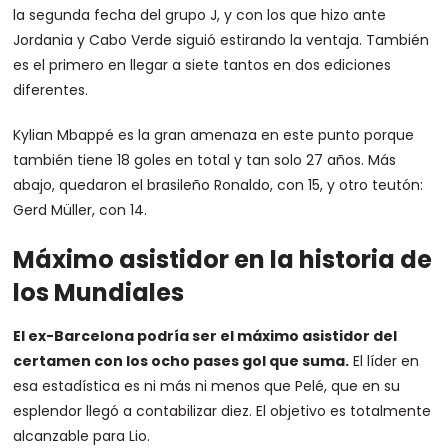
la segunda fecha del grupo J, y con los que hizo ante
Jordania y Cabo Verde siguió estirando la ventaja. También
es el primero en llegar a siete tantos en dos ediciones
diferentes.
Kylian Mbappé es la gran amenaza en este punto porque
también tiene 18 goles en total y tan solo 27 años. Más
abajo, quedaron el brasileño Ronaldo, con 15, y otro teutón:
Gerd Müller, con 14.
Máximo asistidor en la historia de
los Mundiales
El ex-Barcelona podría ser el máximo asistidor del
certamen con los ocho pases gol que suma.
El líder en
esa estadística es ni más ni menos que Pelé, que en su
esplendor llegó a contabilizar diez. El objetivo es totalmente
alcanzable para Lio.