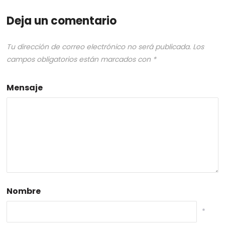
Deja un comentario
Tu dirección de correo electrónico no será publicada.
Los
campos obligatorios están marcados con
*
Mensaje
Nombre
*