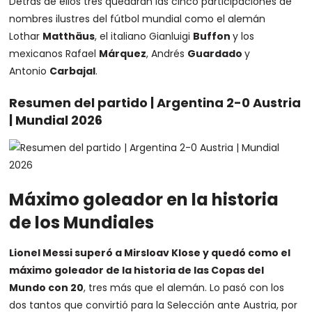
Detrás de ellos tres quedarán las cinco participaciones de
nombres ilustres del fútbol mundial como el alemán
Lothar
Matthäus
, el italiano Gianluigi
Buffon
y los
mexicanos Rafael
Márquez
, Andrés
Guardado
y
Antonio
Carbajal
.
Resumen del partido | Argentina 2-0 Austria
| Mundial 2026
Máximo goleador en la historia
de los Mundiales
Lionel Messi superó a Mirsloav Klose y quedó como el
máximo goleador de la historia de las Copas del
Mundo con 20
, tres más que el alemán. Lo pasó con los
dos tantos que convirtió para la Selección ante Austria, por