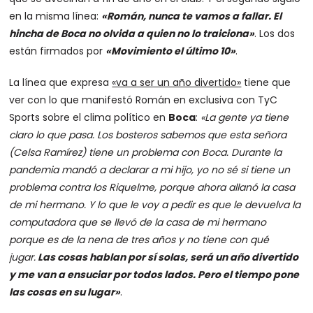
en la misma línea:
«Román, nunca te vamos a fallar. El
hincha de Boca no olvida a quien no lo traiciona»
. Los dos
están firmados por
«Movimiento el último 10»
.
La línea que expresa
«va a ser un año divertido»
tiene que
ver con lo que manifestó Román en exclusiva con TyC
Sports sobre el clima político en
Boca
:
«La gente ya tiene
claro lo que pasa. Los bosteros sabemos que esta señora
(Celsa Ramírez) tiene un problema con Boca. Durante la
pandemia mandó a declarar a mi hijo, yo no sé si tiene un
problema contra los Riquelme, porque ahora allanó la casa
de mi hermano. Y lo que le voy a pedir es que le devuelva la
computadora que se llevó de la casa de mi hermano
porque es de la nena de tres años y no tiene con qué
jugar.
Las cosas hablan por sí solas, será un año divertido
y me van a ensuciar por todos lados. Pero el tiempo pone
las cosas en su lugar»
.