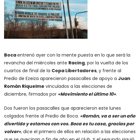
Boca
entrenó ayer con la mente puesta en lo que será la
revancha del miércoles ante
Racing
, por la vuelta de los
cuartos de final de la
Copa Libertadores
, y frente al
Predio de Ezeiza aparecieron pasacalles de apoyo a
Juan
Román Riquelme
vinculados a las elecciones de
diciembre, firmados por
«Movimiento el último 10»
.
Dos fueron los pasacalles que aparecieron este lunes
colgados frente al Predio de Boca.
«Román, va a ser un año
divertido y estamos con vos. Boca es tu casa, gracias por
volver»
, dice el primero de ellos en relación a las elecciones
que se avecinan a fin de año en el club. Y el segundo siguió