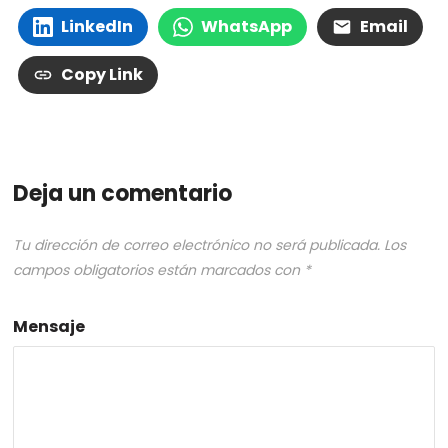
LinkedIn
WhatsApp
Email
Copy Link
Deja un comentario
Tu dirección de correo electrónico no será publicada.
Los
campos obligatorios están marcados con
*
Mensaje