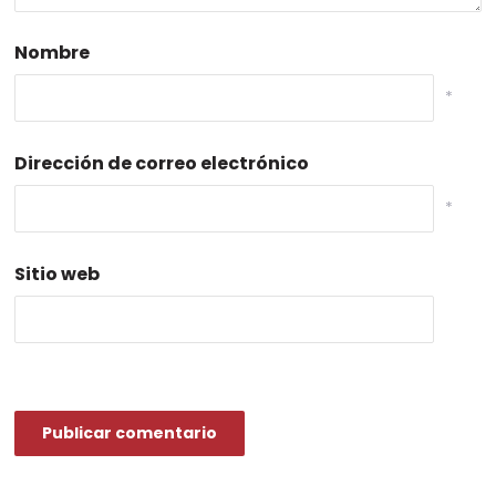
Nombre
*
Dirección de correo electrónico
*
Sitio web