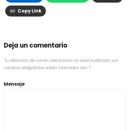
Copy Link
Deja un comentario
Tu dirección de correo electrónico no será publicada.
Los
campos obligatorios están marcados con
*
Mensaje