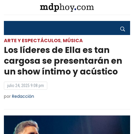
ARTE Y ESPECTÁCULOS
MÚSICA
,
Los líderes de Ella es tan
cargosa se presentarán en
un show íntimo y acústico
julio 24, 2025 9:08 pm
por
Redacción