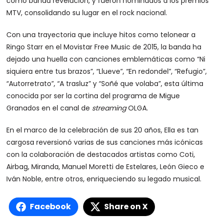
como banda revelación, y fueron nominados a los premios
MTV, consolidando su lugar en el rock nacional.
Con una trayectoria que incluye hitos como telonear a
Ringo Starr en el Movistar Free Music de 2015, la banda ha
dejado una huella con canciones emblemáticas como “Ni
siquiera entre tus brazos”, “Llueve”, “En redondel”, “Refugio”,
“Autorretrato”, “A trasluz” y “Soñé que volaba”, esta última
conocida por ser la cortina del programa de Migue
Granados en el canal de
streaming
OLGA.
En el marco de la celebración de sus 20 años, Ella es tan
cargosa reversionó varias de sus canciones más icónicas
con la colaboración de destacados artistas como Coti,
Airbag, Miranda, Manuel Moretti de Estelares, León Gieco e
Iván Noble, entre otros, enriqueciendo su legado musical.
Facebook
Share on X