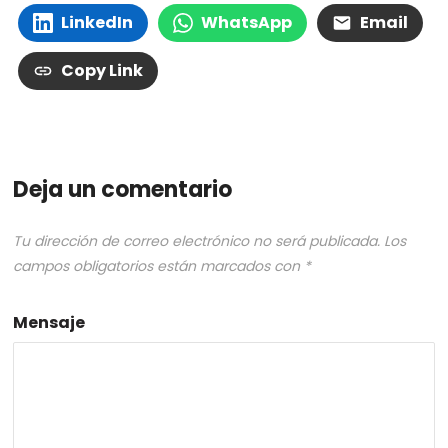
LinkedIn
WhatsApp
Email
Copy Link
Deja un comentario
Tu dirección de correo electrónico no será publicada.
Los
campos obligatorios están marcados con
*
Mensaje