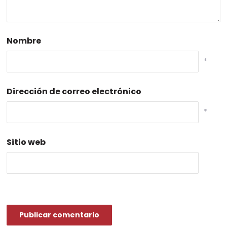
Nombre
*
Dirección de correo electrónico
*
Sitio web