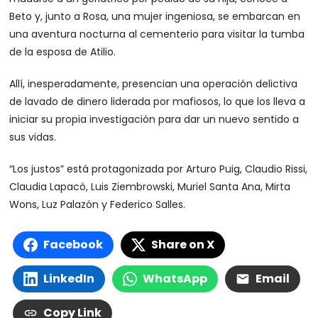
Beto y, junto a Rosa, una mujer ingeniosa, se embarcan en
una aventura nocturna al cementerio para visitar la tumba
de la esposa de Atilio.
Allí, inesperadamente, presencian una operación delictiva
de lavado de dinero liderada por mafiosos, lo que los lleva a
iniciar su propia investigación para dar un nuevo sentido a
sus vidas.
“Los justos” está protagonizada por Arturo Puig, Claudio Rissi,
Claudia Lapacó, Luis Ziembrowski, Muriel Santa Ana, Mirta
Wons, Luz Palazón y Federico Salles.
Facebook
Share on X
LinkedIn
WhatsApp
Email
Copy Link