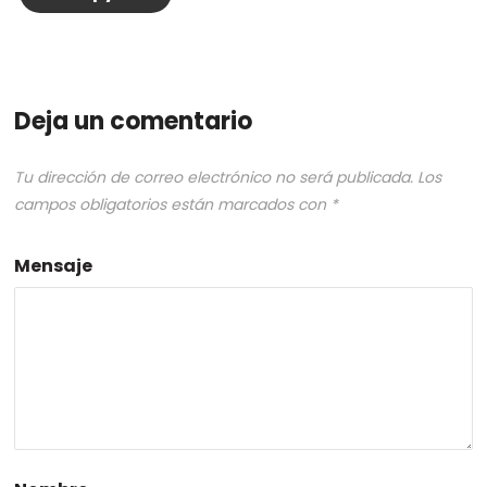
Deja un comentario
Tu dirección de correo electrónico no será publicada.
Los
campos obligatorios están marcados con
*
Mensaje