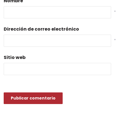
Nombre
*
Dirección de correo electrónico
*
Sitio web