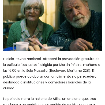
El ciclo “+Cine Nacional” ofrecerá la proyección gratuita de
la película “Los justos”, dirigida por Martín Piñeiro, mañana a
las 16:00 en la Sala Piazzolla (Boulevard Marítimo 228). El
público puede colaborar con un alimento no perecedero
destinado a instituciones y comedores barriales de la
ciudad.
La película narra la historia de Atilio, un anciano que, tras
mudarse a un geriátrico por pedido de su hija, conoce a