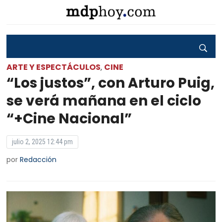
ARTE Y ESPECTÁCULOS
CINE
,
“Los justos”, con Arturo Puig,
se verá mañana en el ciclo
“+Cine Nacional”
julio 2, 2025 12:44 pm
por
Redacción