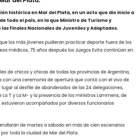
Mar del Plata.
ón histórica en Mar del Plata, en un acto que dio inicio a
e todo el país, en la que Ministro de Turismo y
las Finales Nacionales de Juveniles y Adaptados.
que los más jóvenes pudieran practicar deporte fuera de los
ueos médicos, 75 años después los Juegos Evita continúan en
les de chicos y chicas de todas las provincias de Argentina,
cia con una ceremonia de apertura que contó con el vivo de
 lugar al desfile de abanderados de las 24 delegaciones,
 La T y La M- y la presencia de los ministros Lammens, de
es estuvieron acompañados por diversos funcionarios
sarrollarán de martes a sábado en más de cien escenarios
 por toda la ciudad de Mar del Plata.