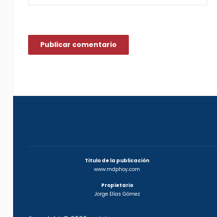
Titulo de la publicación
www.mdphoy.com
Propietario
Jorge Elías Gómez