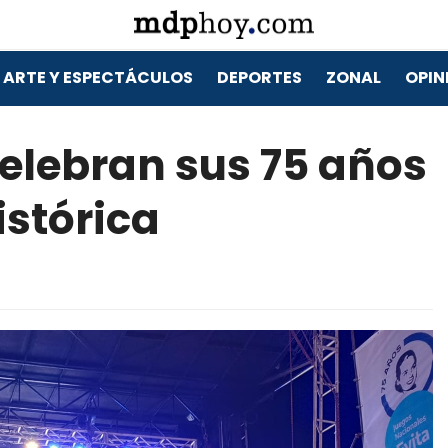
ARTE Y ESPECTÁCULOS
DEPORTES
ZONAL
OPIN
celebran sus 75 años
istórica