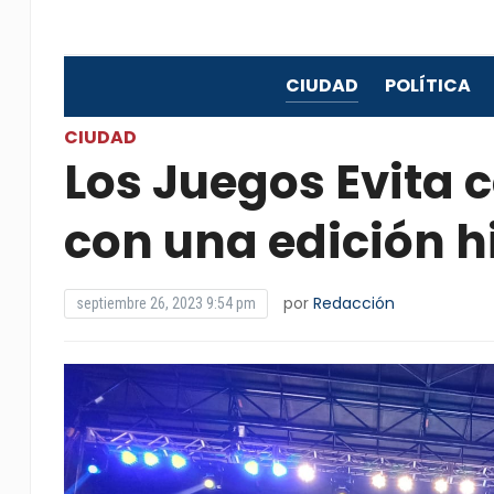
CIUDAD
POLÍTICA
CIUDAD
Los Juegos Evita 
con una edición h
por
Redacción
septiembre 26, 2023 9:54 pm