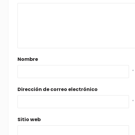
Nombre
*
Dirección de correo electrónico
*
Sitio web