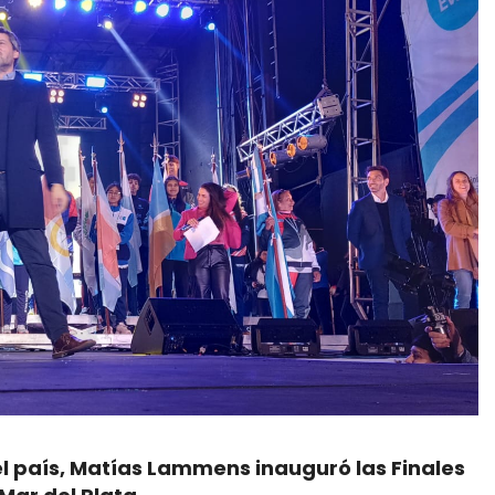
el país, Matías Lammens inauguró las Finales