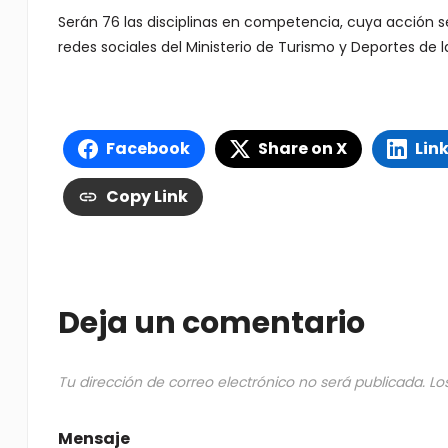
Serán 76 las disciplinas en competencia, cuya acción se
redes sociales del Ministerio de Turismo y Deportes de
Facebook
Share on X
Lin
Copy Link
Deja un comentario
Tu dirección de correo electrónico no será publicada.
Lo
Mensaje