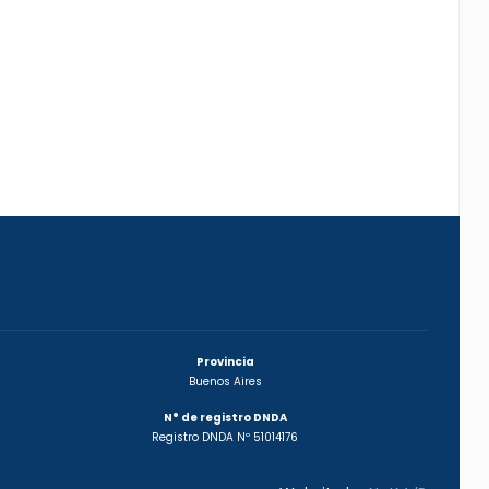
Provincia
Buenos Aires
N° de registro DNDA
Registro DNDA Nº 51014176