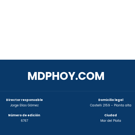
MDPHOY.COM
Director responsable
Domicilio legal
Jorge Elías Gómez
Castelli 2159 – Planta alta
Número de edición
Ciudad
6767
Mar del Plata