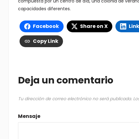
compuesta por un centro de día, una colonia de verano
capacidades diferentes.
Facebook
Share on X
Lin
Copy Link
Deja un comentario
Tu dirección de correo electrónico no será publicada.
Lo
Mensaje