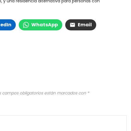
, y una residencia alternativa para personas con
kedIn
WhatsApp
Email
s campos obligatorios están marcados con
*