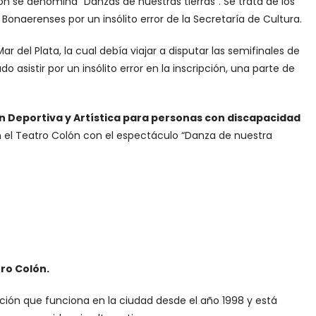
n se denomina “Danzas de nuestras tierras”. Se trata de los
Bonaerenses por un insólito error de la Secretaría de Cultura.
ar del Plata, la cual debía viajar a disputar las semifinales de
asistir por un insólito error en la inscripción, una parte de
n Deportiva y Artística para personas con discapacidad
 el Teatro Colón con el espectáculo “Danza de nuestra
ro Colón.
ación que funciona en la ciudad desde el año 1998 y está