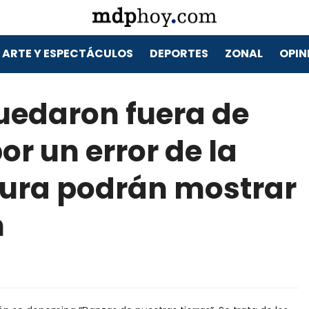
ARTE Y ESPECTÁCULOS
DEPORTES
ZONAL
OPIN
uedaron fuera de
r un error de la
tura podrán mostrar
n