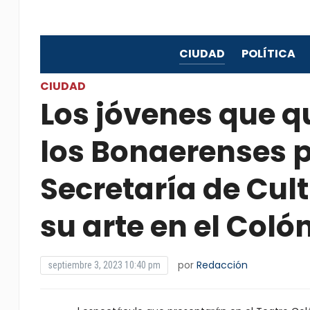
CIUDAD
POLÍTICA
CIUDAD
Los jóvenes que q
los Bonaerenses po
Secretaría de Cul
su arte en el Coló
por
Redacción
septiembre 3, 2023 10:40 pm