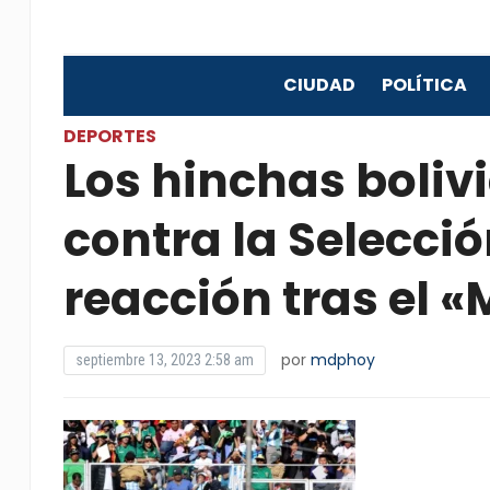
CIUDAD
POLÍTICA
DEPORTES
Los hinchas boliv
contra la Selecció
reacción tras el «
por
mdphoy
septiembre 13, 2023 2:58 am