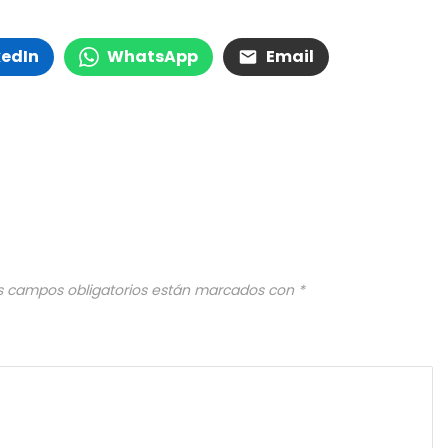
kedIn
WhatsApp
Email
s campos obligatorios están marcados con
*