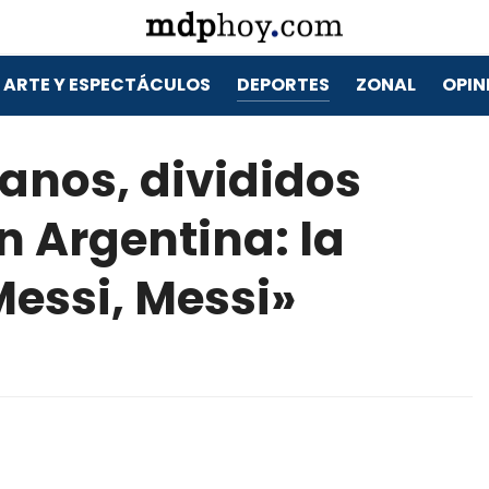
ARTE Y ESPECTÁCULOS
DEPORTES
ZONAL
OPIN
ianos, divididos
n Argentina: la
Messi, Messi»