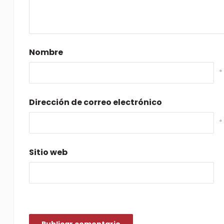
Nombre
*
Dirección de correo electrónico
*
Sitio web