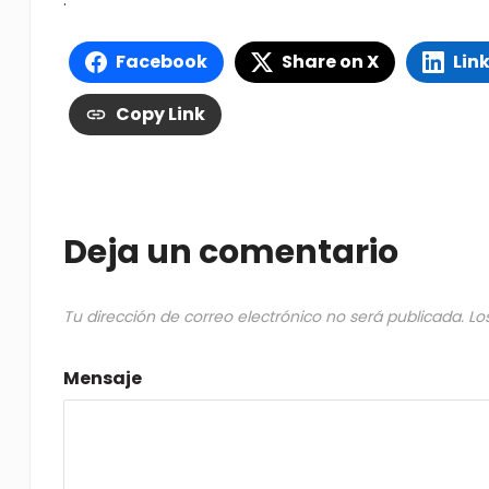
.
Facebook
Share on X
Lin
Copy Link
Deja un comentario
Tu dirección de correo electrónico no será publicada.
Lo
Mensaje