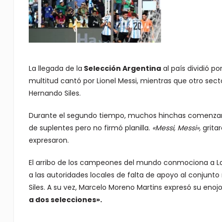
La llegada de la
Selección Argentina
al país dividió p
multitud cantó por Lionel Messi, mientras que otro sect
Hernando Siles.
Durante el segundo tiempo, muchos hinchas comenzaron
de suplentes pero no firmó planilla.
«Messi, Messi»,
gritar
expresaron.
El arribo de los campeones del mundo conmociona a La P
a las autoridades locales de falta de apoyo al conjunto
Siles. A su vez, Marcelo Moreno Martins expresó su enoj
a dos selecciones».