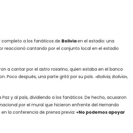
or completo a los fanáticos de
Bolivia
en el estadio: una
or reaccionó cantando por el conjunto local en el estadio
 a cantar por el astro rosarino, quien estaba en el banco
on. Poco después, una parte gritó por su país.
«Bolivia, Bolivia»
,
az y al país, dividiendo a los fanáticos. De hecho, acusaron
 nacional por el mural que hicieron enfrente del Hernando
o en la conferencia de prensa previa:
«No podemos apoyar