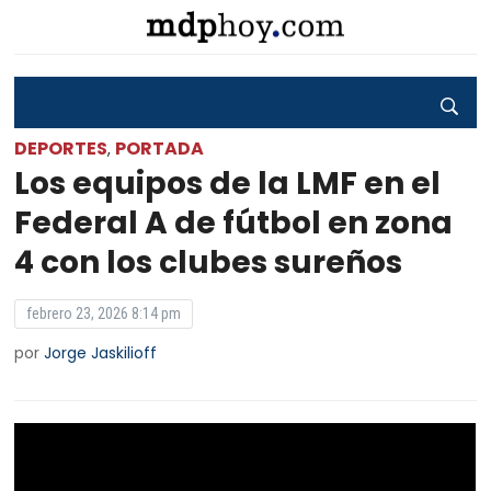
DEPORTES
PORTADA
,
Los equipos de la LMF en el
Federal A de fútbol en zona
4 con los clubes sureños
febrero 23, 2026 8:14 pm
por
Jorge Jaskilioff