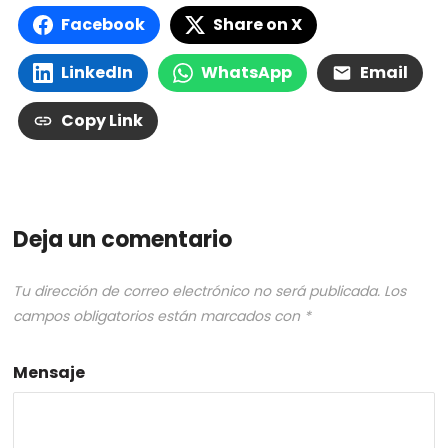
Facebook
Share on X
LinkedIn
WhatsApp
Email
Copy Link
Deja un comentario
Tu dirección de correo electrónico no será publicada.
Los
campos obligatorios están marcados con
*
Mensaje