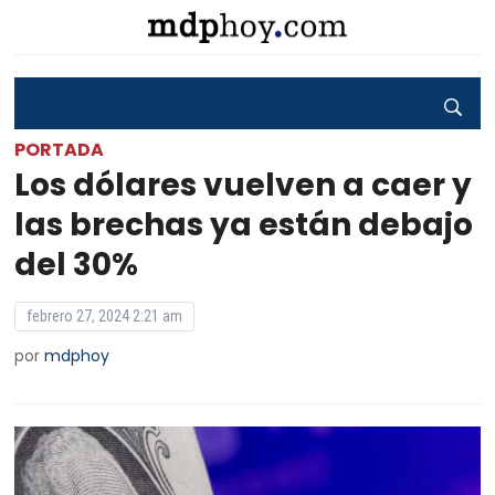
PORTADA
Los dólares vuelven a caer y
las brechas ya están debajo
del 30%
febrero 27, 2024 2:21 am
por
mdphoy