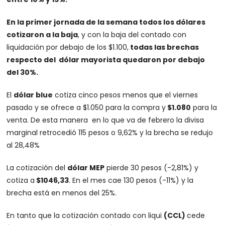
En la primer jornada de la semana todos los dólares
cotizaron a la baja
, y con la baja del contado con
liquidación por debajo de los $1.100,
todas las brechas
respecto del dólar mayorista quedaron por debajo
del 30%.
El
dólar blue
cotiza cinco pesos menos que el viernes
pasado y se ofrece a $1.050 para la compra y
$1.080
para la
venta. De esta manera en lo que va de febrero la divisa
marginal retrocedió 115 pesos o 9,62% y la brecha se redujo
al 28,48%
La cotización del
dólar MEP
pierde 30 pesos (-2,81%) y
cotiza a
$1046,33
. En el mes cae 130 pesos (-11%) y la
brecha está en menos del 25%.
En tanto que la cotización contado con liqui
(CCL)
cede