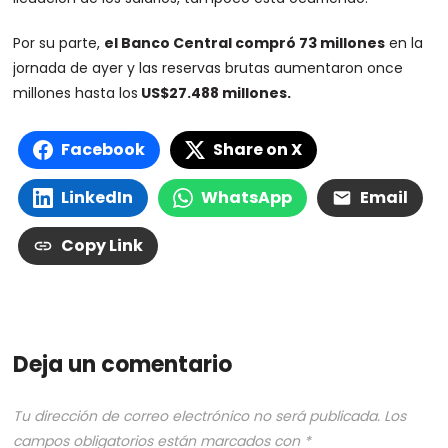
Por su parte,
el Banco Central compró 73 millones
en la
jornada de ayer y las reservas brutas aumentaron once
millones hasta los
US$27.488 millones.
Facebook
Share on X
LinkedIn
WhatsApp
Email
Copy Link
Deja un comentario
Tu dirección de correo electrónico no será publicada.
Los
campos obligatorios están marcados con
*