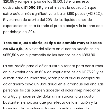
$20,65 y rompe el piso de los $1.100. Este lunes está
cotizando a
$1.090,88
y en el mes es la cotización que
sufre caída más significativa al bajar $160 pesos (-12,82%).
El volumen de oferta del 20% de las liquidaciones de
exportaciones está tirando el precio abajo y la brecha cae
por debajo del 30%.
Tras del ajuste diario, el tipo de cambio mayorista es
de $840,60, e
l valor del billete en el Banco Nación es de
$859,50 y en el promedio de los bancos es de $883,80.
La cotización para el dólar turista o tarjeta para consumos
en el exterior con un 60% de impuestos es de $1375,20 y es
el más caro del mercado, razón por la cual la compra de
dólar ahorro cayó un 86% anual en el arranque del año. Las
personas físicas pueden acceder al dólar mep mediante
una Alyc y hacerse del dólar sin limitación a un costo
bastante menor, aunque por efecto de la inflación y la
licuación de los salarios, tampoco está ocurriendo.