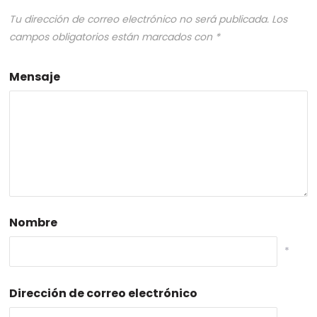
Tu dirección de correo electrónico no será publicada.
Los
campos obligatorios están marcados con
*
Mensaje
Nombre
*
Dirección de correo electrónico