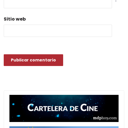
*
Sitio web