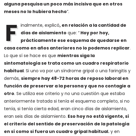
alguna pesquisa un poco más incisiva que en otros
meses no lo hubiera hecho
”.
F
inalmente, explicó
, en relación a la cantidad de
días de aislamiento
que: “
Hoy por hoy,
prácticamente ese esquema de quedarse en
casa como en años anteriores no lo podemos replicar
.
Lo que sí se hace es que
mientras siga la
sintomatología se trata como un cuadro respiratorio
habitual
. Si uno va por un síndrome gripal o una faringitis y
demás,
siempre hay 48-72 horas de reposo laboral en
función de preservar a la persona y que no contagie a
otro
. Se utiliza ese criterio y no una cuestión que estaba
anteriormente tratada si tenía el esquema completo, si no
tenía, si tenía cierta edad, eran cinco días de aislamiento,
eran seis días de aislamiento.
Eso hoy no está vigente, sí
el criterio del sentido de preservación de la patología
en sí como si fuera un cuadro gripal habitual.
y en