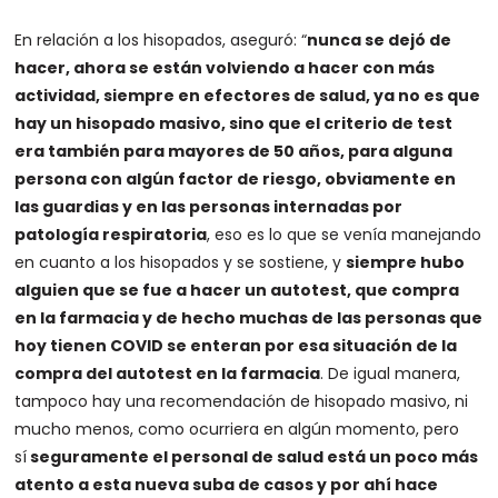
En relación a los hisopados, aseguró: “
nunca se dejó de
hacer, ahora se están volviendo a hacer con más
actividad, siempre en efectores de salud, ya no es que
hay un hisopado masivo, sino que el criterio de test
era también para mayores de 50 años, para alguna
persona con algún factor de riesgo, obviamente en
las guardias y en las personas internadas por
patología respiratoria
, eso es lo que se venía manejando
en cuanto a los hisopados y se sostiene, y
siempre hubo
alguien que se fue a hacer un autotest, que compra
en la farmacia y de hecho muchas de las personas que
hoy tienen COVID se enteran por esa situación de la
compra del autotest en la farmacia
. De igual manera,
tampoco hay una recomendación de hisopado masivo, ni
mucho menos, como ocurriera en algún momento, pero
sí
seguramente el personal de salud está un poco más
atento a esta nueva suba de casos y por ahí hace