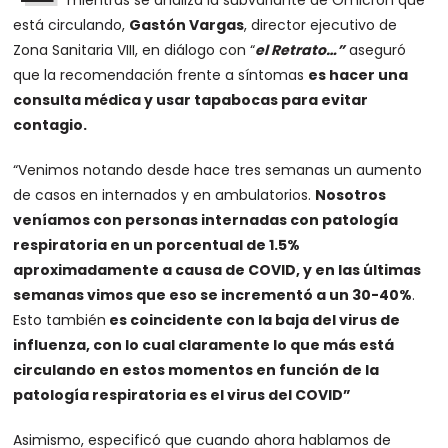
mientras se analiza la subvariante de Omicron que
está circulando,
Gastón Vargas
, director ejecutivo de
Zona Sanitaria VIII, en diálogo con “
el Retrato…”
aseguró
que la recomendación frente a síntomas
es hacer una
consulta médica y usar tapabocas para evitar
contagio.
“Venimos notando desde hace tres semanas un aumento
de casos en internados y en ambulatorios.
Nosotros
veníamos con personas internadas con patología
respiratoria en un porcentual de 1.5%
aproximadamente a causa de COVID, y en las últimas
semanas vimos que eso se incrementó a un 30-40%
.
Esto también
es coincidente con la baja del virus de
influenza, con lo cual claramente lo que más está
circulando en estos momentos en función de la
patología respiratoria es el virus del COVID”
Asimismo, especificó que cuando ahora hablamos de