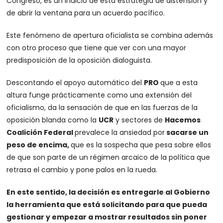
Congreso, es un indicio de esta estrategia de distensión y
de abrir la ventana para un acuerdo pacífico.
Este fenómeno de apertura oficialista se combina además
con otro proceso que tiene que ver con una mayor
predisposición de la oposición dialoguista.
Descontando el apoyo automático del
PRO
que a esta
altura funge prácticamente como una extensión del
oficialismo, da la sensación de que en las fuerzas de la
oposición blanda como la
UCR
y sectores de
Hacemos
Coalición Federal
prevalece la ansiedad por
sacarse un
peso de encima,
que es la sospecha que pesa sobre ellos
de que son parte de un régimen arcaico de la política que
retrasa el cambio y pone palos en la rueda.
En este sentido, la decisión es entregarle al Gobierno
la herramienta que está solicitando para que pueda
gestionar y empezar a mostrar resultados sin poner