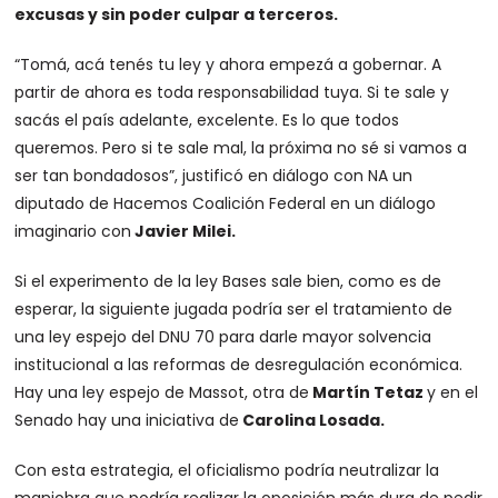
excusas y sin poder culpar a terceros.
“Tomá, acá tenés tu ley y ahora empezá a gobernar. A
partir de ahora es toda responsabilidad tuya. Si te sale y
sacás el país adelante, excelente. Es lo que todos
queremos. Pero si te sale mal, la próxima no sé si vamos a
ser tan bondadosos”, justificó en diálogo con NA un
diputado de Hacemos Coalición Federal en un diálogo
imaginario con
Javier Milei.
Si el experimento de la ley Bases sale bien, como es de
esperar, la siguiente jugada podría ser el tratamiento de
una ley espejo del DNU 70 para darle mayor solvencia
institucional a las reformas de desregulación económica.
Hay una ley espejo de Massot, otra de
Martín Tetaz
y en el
Senado hay una iniciativa de
Carolina Losada.
Con esta estrategia, el oficialismo podría neutralizar la