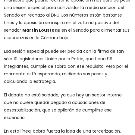
maniobra que podría realizar la oposición más dura de pedir
una sesión especial para convalidar la media sanción del
Senado en rechazo al DNU. Los números están bastante
finos y la oposición se inspira en el voto no positivo del
senador
Martín Lousteau
en el Senado para alimentar sus
esperanzas en la Cámara baja.
Esa sesión especial puede ser pedida con la firma de tan
sólo 10 legisladores. Unión por la Patria, que tiene 99
integrantes, cumple de sobra con ese requisito. Pero por el
momento está esperando, midiendo sus pasos y
calculando la estrategia.
El debate no está saldado, ya que hay un sector interno
que no quiere quedar pegado a acusaciones de
desestabilización, que se apilarán de cumplirse ese
escenario.
En esta línea, cobra fuerza la idea de una tercerización,