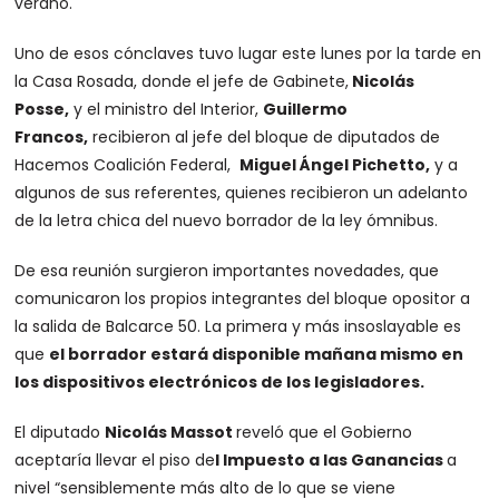
verano.
Uno de esos cónclaves tuvo lugar este lunes por la tarde en
la Casa Rosada, donde el jefe de Gabinete,
Nicolás
Posse,
y el ministro del Interior,
Guillermo
Francos,
recibieron al jefe del bloque de diputados de
Hacemos Coalición Federal,
Miguel Ángel Pichetto,
y a
algunos de sus referentes, quienes recibieron un adelanto
de la letra chica del nuevo borrador de la ley ómnibus.
De esa reunión surgieron importantes novedades, que
comunicaron los propios integrantes del bloque opositor a
la salida de Balcarce 50. La primera y más insoslayable es
que
el borrador estará disponible mañana mismo en
los dispositivos electrónicos de los legisladores.
El diputado
Nicolás Massot
reveló que el Gobierno
aceptaría llevar el piso de
l Impuesto a las Ganancias
a
nivel “sensiblemente más alto de lo que se viene