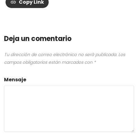
Copy Link
Deja un comentario
Tu dirección de correo electrónico no será publicada.
Los
campos obligatorios están marcados con
*
Mensaje