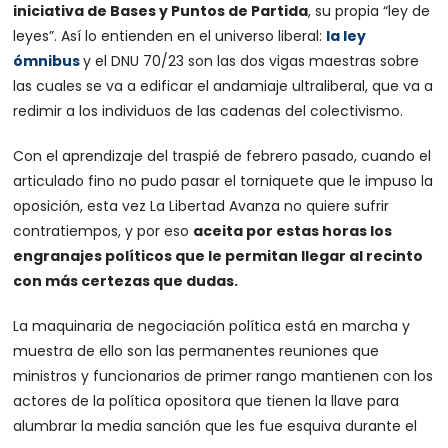
iniciativa de Bases y Puntos de Partida
, su propia “ley de
leyes”. Así lo entienden en el universo liberal:
la ley
ómnibus
y el DNU 70/23 son las dos vigas maestras sobre
las cuales se va a edificar el andamiaje ultraliberal, que va a
redimir a los individuos de las cadenas del colectivismo.
Con el aprendizaje del traspié de febrero pasado, cuando el
articulado fino no pudo pasar el torniquete que le impuso la
oposición, esta vez La Libertad Avanza no quiere sufrir
contratiempos, y por eso
aceita por estas horas los
engranajes políticos que le permitan llegar al recinto
con más certezas que dudas.
La maquinaria de negociación política está en marcha y
muestra de ello son las permanentes reuniones que
ministros y funcionarios de primer rango mantienen con los
actores de la política opositora que tienen la llave para
alumbrar la media sanción que les fue esquiva durante el