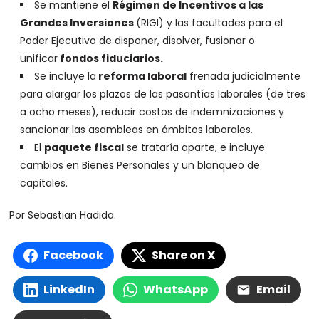
Se mantiene el
Régimen de Incentivos a las
Grandes Inversiones
(RIGI) y las facultades para el
Poder Ejecutivo de disponer, disolver, fusionar o
unificar
fondos fiduciarios.
Se incluye la
reforma laboral
frenada judicialmente
para alargar los plazos de las pasantías laborales (de tres
a ocho meses), reducir costos de indemnizaciones y
sancionar las asambleas en ámbitos laborales.
El
paquete fiscal
se trataría aparte, e incluye
cambios en Bienes Personales y un blanqueo de
capitales.
Por Sebastian Hadida.
Facebook
Share on X
LinkedIn
WhatsApp
Email