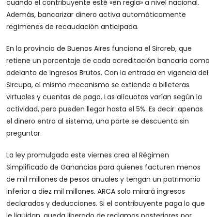
cuando el contribuyente esté «en regla» a nivel nacional.
Además, bancarizar dinero activa automáticamente
regímenes de recaudación anticipada.
En la provincia de Buenos Aires funciona el Sircreb, que
retiene un porcentaje de cada acreditación bancaria como
adelanto de Ingresos Brutos. Con la entrada en vigencia del
Sircupa, el mismo mecanismo se extiende a billeteras
virtuales y cuentas de pago. Las alícuotas varían según la
actividad, pero pueden llegar hasta el 5%. Es decir: apenas
el dinero entra al sistema, una parte se descuenta sin
preguntar.
La ley promulgada este viernes crea el Régimen
Simplificado de Ganancias para quienes facturen menos
de mil millones de pesos anuales y tengan un patrimonio
inferior a diez mil millones. ARCA solo mirará ingresos
declarados y deducciones. Si el contribuyente paga lo que
le liquidan, queda liberado de reclamos posteriores por