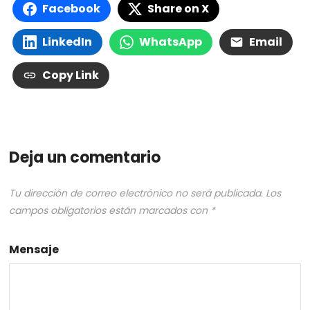
Facebook
Share on X
LinkedIn
WhatsApp
Email
Copy Link
Deja un comentario
Tu dirección de correo electrónico no será publicada.
Los
campos obligatorios están marcados con
*
Mensaje