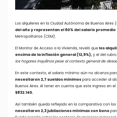
Los alquileres en la Ciudad Autónoma de Buenos Aires (
del año y representan el 60% del salario promedio
Metropolitanos (CEM).
El Monitor de Acceso a la Vivienda, reveló que
los alqui
encima de la inflación general (12,9%),
y el del rubro
los hogares inquilinos pese al contexto general de desace
En este contexto, el salario mínimo aún no alcanza pa
necesitaron 2,7 sueldos mínimos
para acceder al al
Buenos Aires. Al tener en cuenta que este ingreso en e
$832.140.
Así también queda reflejado en la comparativa con los
necesitaron 2,3 jubilaciones mínimas con bono
par