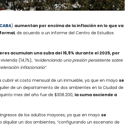
CABA
)
aumentan por encima de la inflación en lo que va
 formal
, de acuerdo a un informe del Centro de Estudios
leres acumulan una suba del 16,9% durante el 2025, por
 vivienda (14,1%),
“evidenciando una presión persistente sobre
leración inflacionaria”.
ra cubrir el costo mensual de un inmueble, ya que en mayo
se
quiler de un departamento de dos ambientes en la Ciudad de
l quinto mes del año fue de $308.200,
la suma asciende a
 ingresos de los adultos mayores, ya que en mayo
se
a alquilar un dos ambientes, “configurando un escenario de