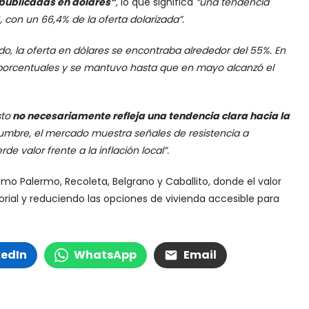
publicadas en dólares”
, lo que significa
“una tendencia
 con un 66,4% de la oferta dolarizada”.
o, la oferta en dólares se encontraba alrededor del 55%. En
porcentuales y se mantuvo hasta que en mayo alcanzó el
to
no necesariamente refleja una tendencia clara hacia la
idumbre, el mercado muestra señales de resistencia a
e valor frente a la inflación local”.
mo Palermo, Recoleta, Belgrano y Caballito, donde el valor
torial y reduciendo las opciones de vivienda accesible para
kedIn
WhatsApp
Email