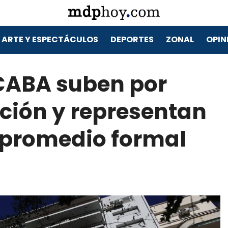
ARTE Y ESPECTÁCULOS
DEPORTES
ZONAL
OPIN
 CABA suben por
ación y representan
o promedio formal