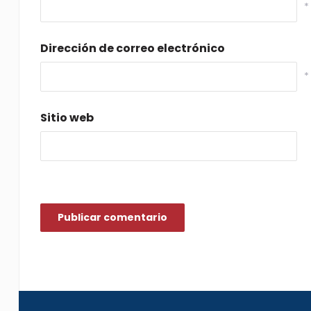
*
Dirección de correo electrónico
*
Sitio web