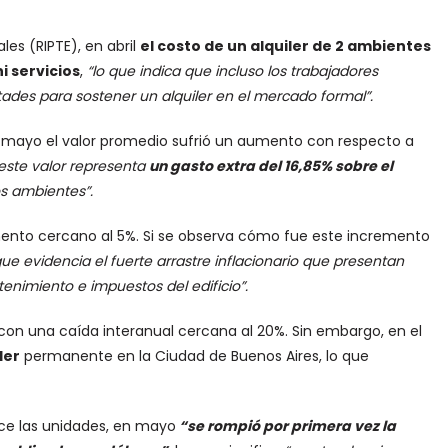
les (RIPTE), en abril
el costo de un alquiler de 2 ambientes
i servicios
,
“lo que indica que incluso los trabajadores
ades para sostener un alquiler en el mercado formal”.
en mayo el valor promedio sufrió un aumento con respecto a
este valor representa
un gasto extra del 16,85% sobre el
s ambientes”.
mento cercano al 5%. Si se observa cómo fue este incremento
que evidencia el fuerte arrastre inflacionario que presentan
enimiento e impuestos del edificio”.
, con una caída interanual cercana al 20%. Sin embargo, en el
ler
permanente en la Ciudad de Buenos Aires, lo que
ce las unidades, en mayo
“se rompió por primera vez la