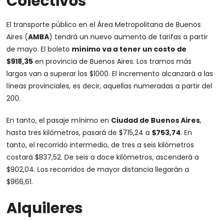
Colectivos
El transporte público en el Área Metropolitana de Buenos
Aires (
AMBA
) tendrá un nuevo aumento de tarifas a partir
de mayo. El boleto
mínimo va a tener un costo de
$918,35
en provincia de Buenos Aires. Los tramos más
largos van a superar los $1000. El incremento alcanzará a las
líneas provinciales, es decir, aquellas numeradas a partir del
200.
En tanto, el pasaje mínimo en
Ciudad de Buenos Aires
,
hasta tres kilómetros, pasará de $715,24 a
$753,74
. En
tanto, el recorrido intermedio, de tres a seis kilómetros
costará $837,52. De seis a doce kilómetros, ascenderá a
$902,04. Los recorridos de mayor distancia llegarán a
$966,61.
Alquileres