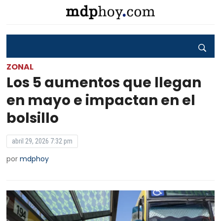
ZONAL
Los 5 aumentos que llegan
en mayo e impactan en el
bolsillo
abril 29, 2026 7:32 pm
por
mdphoy