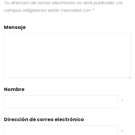
Tu dirección de correo electrónico no será publicada.
Los
campos obligatorios están marcados con
*
Mensaje
Nombre
*
Dirección de correo electrónico
*