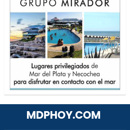
MDPHOY.COM