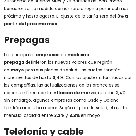
Autónoma de Buenos Aires y 26 partidos del conurbano
bonaerense. La medida comenzará a regir a partir del mes
próximo y hasta agosto. El ajuste de la tarifa será del
3% a
partir del próximo mes
.
Prepagas
Las principales
empresas
de
medicina
prepaga
definieron los nuevos valores que regirán
en
mayo
para sus planes de salud. Las cuotas tendrán
incrementos de hasta
3,4%
. Con los ajustes informados por
las compañías, las actualizaciones de los aranceles se
ubican en línea con la
inflación de marzo
, que fue 3,4%.
Sin embargo, algunas empresas como Osde y Galeno
tendrán una suba menor. Según el plan de salud, el ajuste
mensual oscilará entre
3,2%
y
3,3%
en mayo.
Telefonía y cable