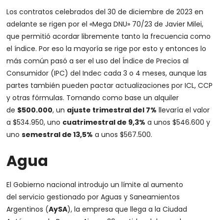
Los contratos celebrados del 30 de diciembre de 2023 en
adelante se rigen por el «Mega DNU» 70/23 de Javier Milei,
que permitió acordar libremente tanto la frecuencia como
el índice. Por eso la mayoría se rige por esto y entonces lo
más común pasó a ser el uso del Índice de Precios al
Consumidor (IPC) del Indec cada 3 o 4 meses, aunque las
partes también pueden pactar actualizaciones por ICL, CCP
y otras fórmulas. Tomando como base un alquiler
de
$500.000
, un
ajuste trimestral del 7%
llevaría el valor
a $534.950, uno
cuatrimestral de 9,3%
a unos $546.600 y
uno
semestral de 13,5%
a unos $567.500.
Agua
El Gobierno nacional introdujo un límite al aumento
del servicio gestionado por Aguas y Saneamientos
Argentinos (
AySA
), la empresa que llega a la Ciudad