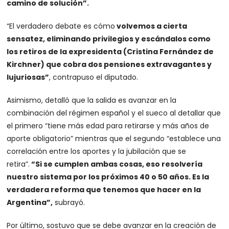
camino de solución”.
“El verdadero debate es cómo
volvemos a cierta
sensatez, eliminando privilegios y escándalos como
los retiros de la expresidenta (Cristina Fernández de
Kirchner) que cobra dos pensiones extravagantes y
lujuriosas”
, contrapuso el diputado.
Asimismo, detalló que la salida es avanzar en la
combinación del régimen español y el sueco al detallar que
el primero “tiene más edad para retirarse y más años de
aporte obligatorio” mientras que el segundo “establece una
correlación entre los aportes y la jubilación que se
retira”.
“Si se cumplen ambas cosas, eso resolvería
nuestro sistema por los próximos 40 o 50 años. Es la
verdadera reforma que tenemos que hacer en la
Argentina”,
subrayó.
Por último, sostuvo que se debe avanzar en la creación de