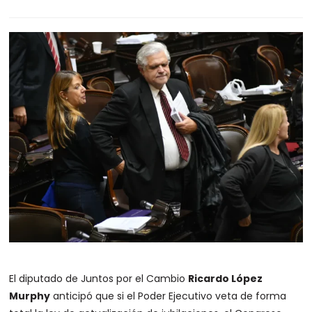
El diputado de Juntos por el Cambio
Ricardo López
Murphy
anticipó que si el Poder Ejecutivo veta de forma