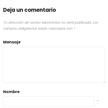
Deja un comentario
Tu dirección de correo electrónico no será publicada.
Los
campos obligatorios están marcados con
*
Mensaje
Nombre
*