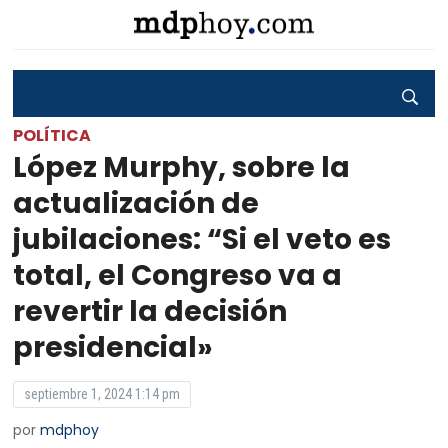
POLÍTICA
López Murphy, sobre la
actualización de
jubilaciones: “Si el veto es
total, el Congreso va a
revertir la decisión
presidencial»
septiembre 1, 2024 1:14 pm
por
mdphoy