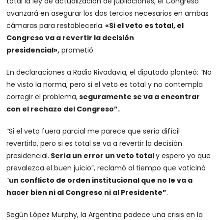
total la ley de actualización de jubilaciones, el Congreso
avanzará en asegurar los dos tercios necesarios en ambas
cámaras para restablecerla.
«Si el veto es total, el
Congreso va a revertir la decisión
presidencial»,
prometió.
En declaraciones a Radio Rivadavia, el diputado planteó: “No
he visto la norma, pero si el veto es total y no contempla
corregir el problema,
seguramente se va a encontrar
con el rechazo del Congreso”.
“Si el veto fuera parcial me parece que sería difícil
revertirlo, pero si es total se va a revertir la decisión
presidencial.
Sería un error un veto total
y espero yo que
prevalezca el buen juicio”, reclamó al tiempo que vaticinó
“
un conflicto de orden institucional que no le va a
hacer bien ni al Congreso ni al Presidente”
.
Según López Murphy, la Argentina padece una crisis en la