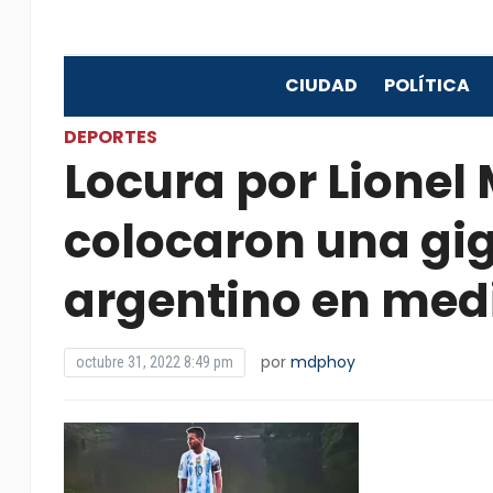
CIUDAD
POLÍTICA
DEPORTES
Locura por Lionel 
colocaron una gig
argentino en medi
por
mdphoy
octubre 31, 2022 8:49 pm