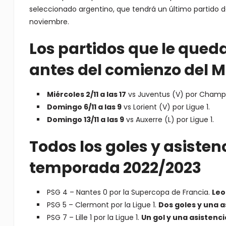
seleccionado argentino, que tendrá un último partido d
noviembre.
Los partidos que le queda
antes del comienzo del 
Miércoles 2/11 a las 17
vs Juventus (V) por Champ
Domingo 6/11 a las 9
vs Lorient (V) por Ligue 1.
Domingo 13/11 a las 9
vs Auxerre (L) por Ligue 1.
Todos los goles y asistenc
temporada 2022/2023
PSG 4 – Nantes 0 por la Supercopa de Francia.
Leo
PSG 5 – Clermont por la Ligue 1.
Dos goles y una a
PSG 7 – Lille 1 por la Ligue 1.
Un gol y una asistenci