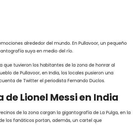
 emociones alrededor del mundo. En Pullavoor, un pequeño
antografía suya en medio del río.
a que tuvieron los habitantes de la zona de honrar al
ueblo de Pullavoor, en India, los locales pusieron una
 cuenta de Twitter el periodista Fernando Duclos.
a de Lionel Messi en India
inos de la zona cargan la gigantografía de La Pulga, en la
de los fanáticos portan, además, un cartel que