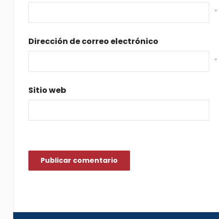
*
Dirección de correo electrónico
*
Sitio web