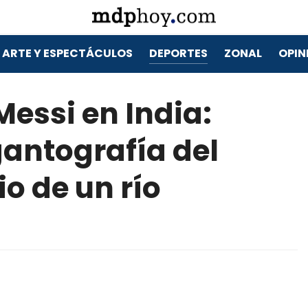
ARTE Y ESPECTÁCULOS
DEPORTES
ZONAL
OPIN
Messi en India:
antografía del
o de un río