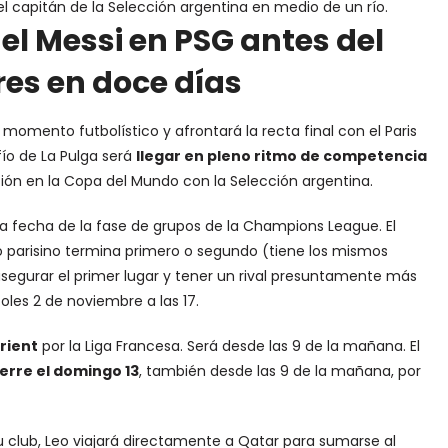
l capitán de la Selección argentina en medio de un río.
nel Messi en PSG antes del
res en doce días
 momento futbolístico y afrontará la recta final con el Paris
fío de La Pulga será
llegar en pleno ritmo de competencia
ión en la Copa del Mundo con la Selección argentina.
ma fecha de la fase de grupos de la Champions League. El
o parisino termina primero o segundo (tiene los mismos
 asegurar el primer lugar y tener un rival presuntamente más
coles 2 de noviembre a las 17.
rient
por la Liga Francesa. Será desde las 9 de la mañana. El
erre el domingo 13
, también desde las 9 de la mañana, por
club, Leo viajará directamente a Qatar para sumarse al