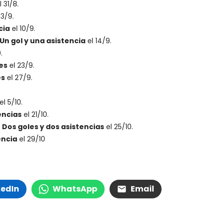
 31/8.
 3/9.
cia
el 10/9.
Un gol y una asistencia
el 14/9.
.
es
el 23/9.
es
el 27/9.
el 5/10.
encias
el 21/10.
.
Dos goles y dos asistencias
el 25/10.
encia
el 29/10
kedIn
WhatsApp
Email