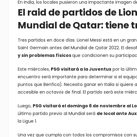
En India, los locales pusieron una impactante imagen de
El raid de partidos de Lio
Mundial de Qatar: tiene t
Tres partidos en doce días. Lionel Messi está en un gran
Saint Germain antes del Mundial de Qatar 2022. El desa
y sin problemas físicos
que condicionen su participac
Este miércoles,
PSG visitará a la Juventus
por la últi
encuentro será importante para determinar si el equip
puntos que Benfica). Necesita ganar en Italia si quiere
accesible en octavos de final. El partido será este miér
Luego,
PSG visitará el domingo 6 de noviembre al Lo
último partido previo al Mundial será
de local ante Aux
la Ligue 1.
Una vez que cumpla con todos los compromisos con su 