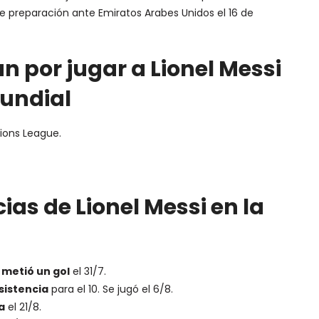
e preparación ante Emiratos Arabes Unidos el 16 de
n por jugar a Lionel Messi
Mundial
ions League.
ias de Lionel Messi en la
 metió un gol
el 31/7.
sistencia
para el 10. Se jugó el 6/8.
a
el 21/8.