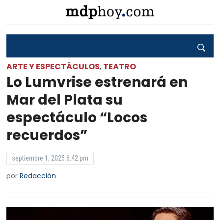
ARTE Y ESPECTÁCULOS
TEATRO
,
Lo Lumvrise estrenará en
Mar del Plata su
espectáculo “Locos
recuerdos”
septiembre 1, 2025 6:42 pm
por
Redacción