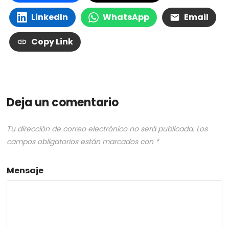
LinkedIn
WhatsApp
Email
Copy Link
Deja un comentario
Tu dirección de correo electrónico no será publicada.
Los
campos obligatorios están marcados con
*
Mensaje