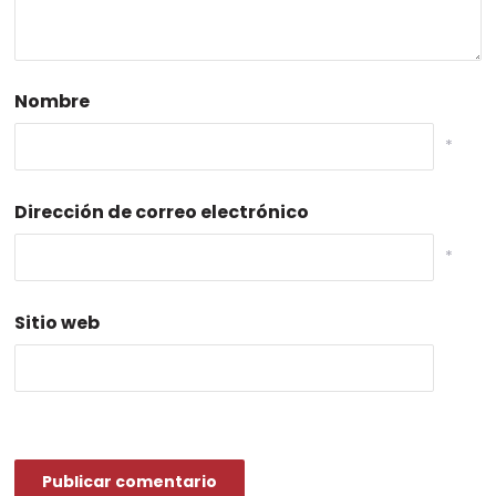
Nombre
*
Dirección de correo electrónico
*
Sitio web