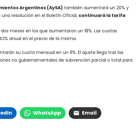
mientos Argentinos (AySA)
también aumentará un 20% y
na resolución en el Boletín Oficial,
continuará la tarifa
s dos meses en los que aumentaron un 18%. Las cuotas
3% anual en el precio de la misma.
entarán su cuota mensual en un 9%. El ajuste llega tras las
tuciones no gubernamentales de subvención parcial o total para
kedIn
WhatsApp
Email