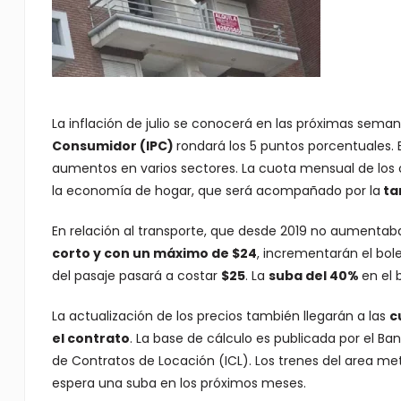
La inflación de julio se conocerá en las próximas seman
Consumidor (IPC)
rondará los 5 puntos porcentuales. 
aumentos en varios sectores. La cuota mensual de los col
la economía de hogar, que será acompañado por la
tar
En relación al transporte, que desde 2019 no aumentab
corto y con un máximo de $24
, incrementarán el bol
del pasaje pasará a costar
$25
. La
suba del 40%
en el 
La actualización de los precios también llegarán a las
c
el contrato
. La base de cálculo es publicada por el Ba
de Contratos de Locación (ICL). Los trenes del area me
espera una suba en los próximos meses.