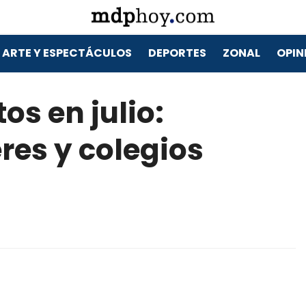
ARTE Y ESPECTÁCULOS
DEPORTES
ZONAL
OPIN
os en julio:
eres y colegios