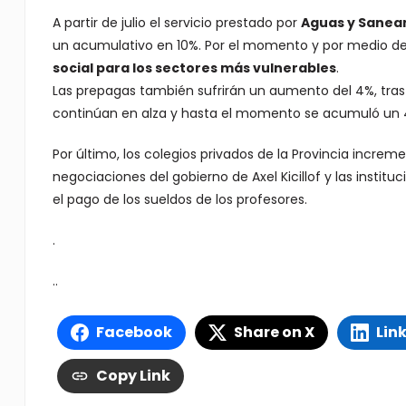
A partir de julio el servicio prestado por
Aguas y Sanea
un acumulativo en 10%. Por el momento y por medio de u
social para los sectores más vulnerables
.
Las prepagas también sufrirán un aumento del 4%, tra
continúan en alza y hasta el momento se acumuló un 4
Por último, los colegios privados de la Provincia increm
negociaciones del gobierno de Axel Kicillof y las insti
el pago de los sueldos de los profesores.
.
..
Facebook
Share on X
Lin
Copy Link