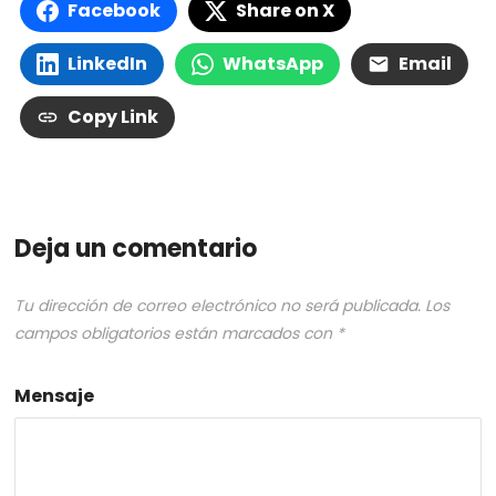
Facebook
Share on X
LinkedIn
WhatsApp
Email
Copy Link
Deja un comentario
Tu dirección de correo electrónico no será publicada.
Los
campos obligatorios están marcados con
*
Mensaje