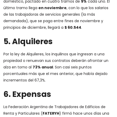
doméstico, pactado en cuatro tramos de
9%
cada uno. El
último tramo llega
en noviembre
, con lo que los salarios
de las trabajadoras de servicios generales (la más
demandada), que se paga entre fines de noviembre y
principios de diciembre, llegará a
$ 60.544
.
5. Alquileres
Por la ley de Alquileres, los inquilinos que ingresan a una
propiedad o renuevan sus contratos deberán afrontar un
alza en torno al
73% anual
. Son casi seis puntos
porcentuales más que el mes anterior, que había dejado
incrementos del 67,3%.
6. Expensas
La Federación Argentina de Trabajadores de Edificios de
Renta y Particulares (
FATERYH
) firmó hace unos días una