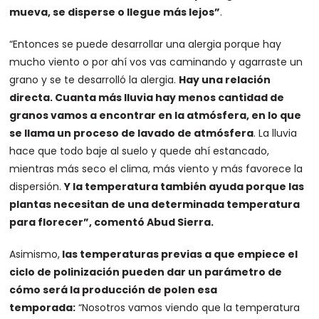
mueva, se disperse o llegue más
lejos”
.
“Entonces se puede desarrollar una alergia porque hay
mucho viento o por ahí vos vas caminando y agarraste un
grano y se te desarrolló la alergia.
Hay una relación
directa. Cuanta más lluvia hay menos cantidad de
granos vamos a encontrar en la atmósfera, en lo que
se llama un proceso de lavado de atmósfera
. La lluvia
hace que todo baje al suelo y quede ahí estancado,
mientras más seco el clima, más viento y más favorece la
dispersión.
Y la temperatura también ayuda porque las
plantas necesitan de una determinada temperatura
para florecer”, comentó Abud Sierra.
Asimismo,
las temperaturas previas a que empiece el
ciclo de polinización pueden dar un parámetro de
cómo será la producción de polen esa
temporada:
“Nosotros vamos viendo que la temperatura