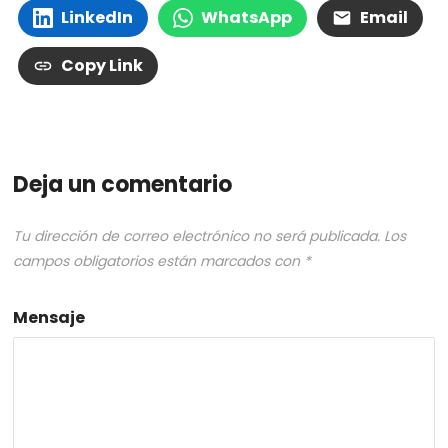
LinkedIn
WhatsApp
Email
Copy Link
Deja un comentario
Tu dirección de correo electrónico no será publicada.
Los
campos obligatorios están marcados con
*
Mensaje