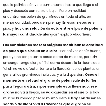
que la polinización va a aumentando hasta que llega a el
pico y después comienza a bajar. Pero en realidad
encontramos polen de gramíneas en todo el año, en
menor cantidad, pero siempre hay. En esos meses es el
pico, y
hay una relación directa entre el pico de polen y
la mayor cantidad de alergias
”, explicó Abud Sierra.
Las condiciones meteorológicas modifican la cantidad
de polen que circula en el aire
: “Por ahí vos decís: bueno,
pero yo no tengo tanto pasto cerca de mi casa, pero sin
embargo tengo alergia”. Tal como desarrolló la Licenciada,
“el clima va a afectar tanto a la floración de las plantas en
general las gramíneas incluidas, y a la dispersión
. Osea el
momento en el cual el grano de polen sale de la flor
para llegar a otra, si por ejemplo está lloviendo, ese
grano no va a llegar, se va a quedar en el suelo
. Si hay
mucha humedad pasa lo mismo. Pero
si hay condiciones
secas o de viento va a favorecer que el grano se