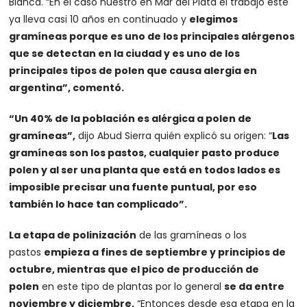
Blanca. “En el caso nuestro en Mar del Plata el trabajo este
ya lleva casi 10 años en continuado y
elegimos
gramíneas porque es uno de los principales alérgenos
que se detectan en la ciudad y es uno de los
principales tipos de polen que causa alergia en
argentina”, comentó.
“Un 40% de la población es alérgica a polen de
gramíneas”,
dijo Abud Sierra quién explicó su origen: “
Las
gramíneas son los pastos, cualquier pasto produce
polen y al ser una planta que está en todos lados es
imposible precisar una fuente puntual, por eso
también lo hace tan complicado”.
La etapa de polinización
de las gramíneas o los
pastos
empieza a fines de septiembre y principios de
octubre, mientras que el pico de producción de
polen
en este tipo de plantas por lo general
se da entre
noviembre y diciembre.
“Entonces desde esa etapa en la