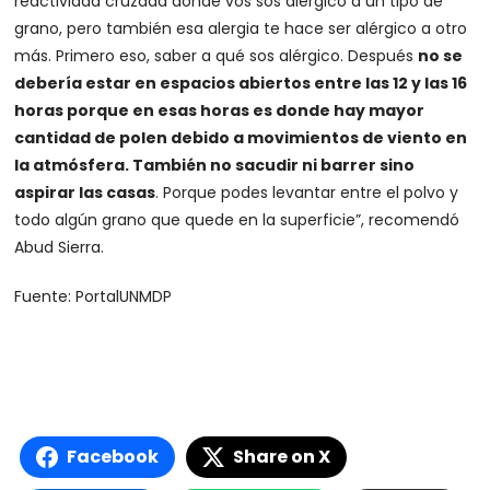
reactividad cruzada donde vos sos alérgico a un tipo de
grano, pero también esa alergia te hace ser alérgico a otro
más. Primero eso, saber a qué sos alérgico. Después
no se
debería estar en espacios abiertos entre las 12 y las 16
horas porque en esas horas es donde hay mayor
cantidad de polen debido a movimientos de viento en
la atmósfera. También no sacudir ni barrer sino
aspirar las casas
. Porque podes levantar entre el polvo y
todo algún grano que quede en la superficie”, recomendó
Abud Sierra.
Fuente: PortalUNMDP
Facebook
Share on X