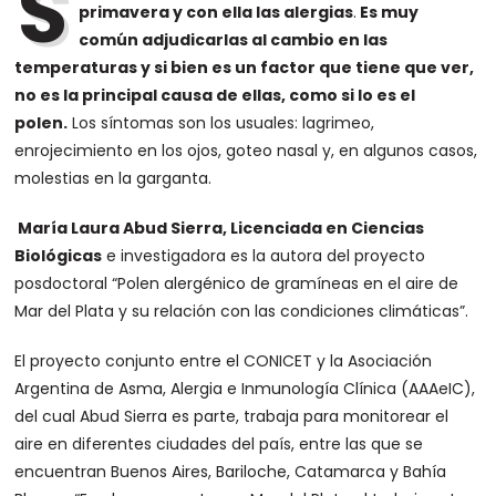
S
primavera y con ella las alergias
.
Es muy
común adjudicarlas al cambio en las
temperaturas y si bien es un factor que tiene que ver,
no es la principal causa de ellas, como si lo es el
polen.
Los síntomas son los usuales: lagrimeo,
enrojecimiento en los ojos, goteo nasal y, en algunos casos,
molestias en la garganta.
María Laura Abud Sierra, Licenciada en Ciencias
Biológicas
e investigadora es la autora del proyecto
posdoctoral “Polen alergénico de gramíneas en el aire de
Mar del Plata y su relación con las condiciones climáticas”.
El proyecto conjunto entre el CONICET y la Asociación
Argentina de Asma, Alergia e Inmunología Clínica (AAAeIC),
del cual Abud Sierra es parte, trabaja para monitorear el
aire en diferentes ciudades del país, entre las que se
encuentran Buenos Aires, Bariloche, Catamarca y Bahía