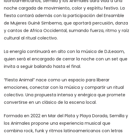
latinoamericanos, Semilla y los Animales dará vida a una
noche cargada de movimiento, color y espíritu festivo. La
fiesta contará además con la participación del Ensamble
de Mujeres Guinè Simbema, que aportará percusión, danza
y cantos de Africa Occidental, sumando fuerza, ritmo y raíz
cultural al ritual colectivo.
La energía continuará en alto con la música de DJLeaom,
quien será el encargado de cerrar la noche con un set que
invita a seguir bailando hasta el final.
“Fiesta Animal” nace como un espacio para liberar
emociones, conectar con la música y compartir un ritual
colectivo. Una propuesta intensa y enérgica que promete
convertirse en un clásico de la escena local.
Formada en 2022 en Mar del Plata y Playa Dorada, Semilla y
los Animales propone una experiencia musical que
combina rock, funk y ritmos latinoamericanos con letras