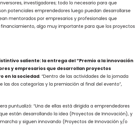
nversores, investigadores; todo lo necesario para que
son potenciales emprendedores luego puedan desarrollarse
sean mentorados por empresarios y profesionales que
financiamiento, algo muy importante para que los proyectos
tintivo saliente: la entrega del “Premio a la innovación
res y empresarios que desarrollan proyectos
o en la sociedad
. “Dentro de las actividades de la jornada
de las dos categorías y la premiación al final del evento”,
era puntualizó: “Una de ellas está dirigida a emprendedores
ue están desarrollando la idea (Proyectos de Innovación), y
 marcha y siguen innovando (Proyectos de Innovación y/o