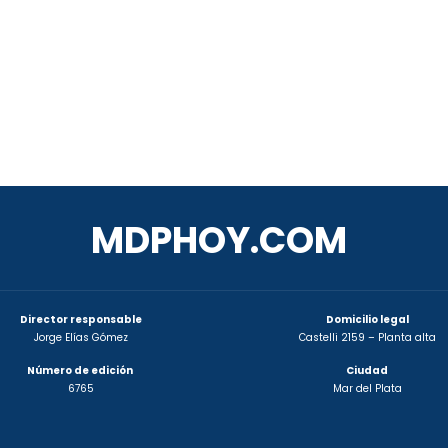
MDPHOY.COM
Director responsable
Domicilio legal
Jorge Elías Gómez
Castelli 2159 – Planta alta
Número de edición
Ciudad
6765
Mar del Plata