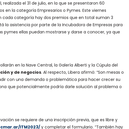
, realizada el 31 de julio, en la que se presentaron 60
s en la categoría Empresarios o Pymes. Este viernes
“En cada categoría hay dos premios que en total suman 3
á la asistencia por parte de la Incubadora de Empresas para
las pymes ellas puedan mostrarse y darse a conocer, ya que
larán en la Nave Central, la Galería Alberti y la Cúpula del
ción y de negocios
. Al respecto, Libera afirmó: “Son mesas o
udir con una demanda o problemática para hacer crecer su
rsona que potencialmente podría darle solución al problema o
ación se requiere de una inscripción previa, que es libre y
tecmar.ar/ITM2023/
y completar el formulario. “También hay