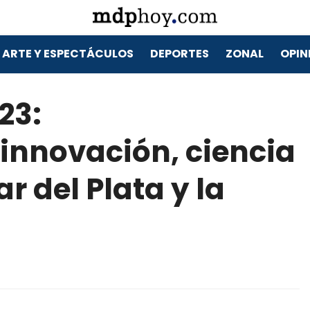
ARTE Y ESPECTÁCULOS
DEPORTES
ZONAL
OPIN
23:
innovación, ciencia
r del Plata y la