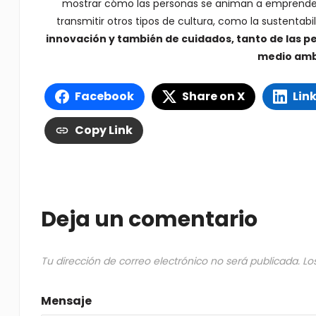
mostrar cómo las personas se animan a emprender 
transmitir otros tipos de cultura, como la sustentabi
innovación y también de cuidados, tanto de las 
medio amb
Facebook
Share on X
Lin
Copy Link
Deja un comentario
Tu dirección de correo electrónico no será publicada.
Lo
Mensaje