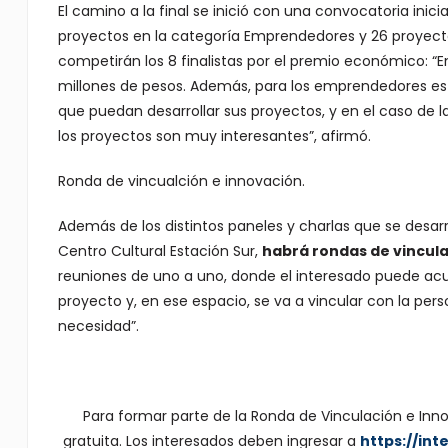
El camino a la final se inició con una convocatoria inicial
proyectos en la categoría Emprendedores y 26 proyecto
competirán los 8 finalistas por el premio económico: 
millones de pesos. Además, para los emprendedores est
que puedan desarrollar sus proyectos, y en el caso de 
los proyectos son muy interesantes”, afirmó.
Ronda de vincualción e innovación.
Además de los distintos paneles y charlas que se desarrol
Centro Cultural Estación Sur,
habrá rondas de vincula
reuniones de uno a uno, donde el interesado puede ac
proyecto y, en ese espacio, se va a vincular con la pe
necesidad”.
Para formar parte de la Ronda de Vinculación e Innov
gratuita. Los interesados deben ingresar a
https://in