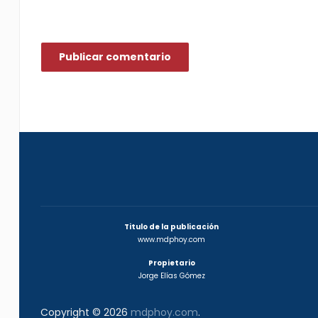
Titulo de la publicación
www.mdphoy.com
Propietario
Jorge Elías Gómez
Copyright © 2026
mdphoy.com
.