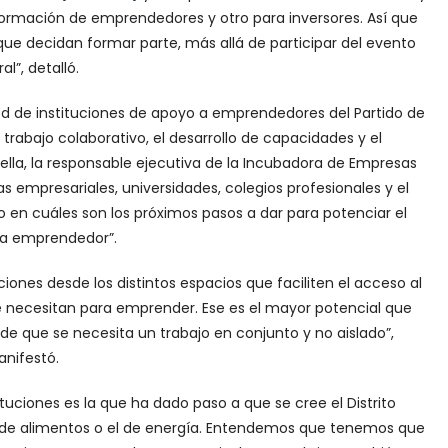
formación de emprendedores y otro para inversores. Así que
que decidan formar parte, más allá de participar del evento
al”, detalló.
ed de instituciones de apoyo a emprendedores del Partido de
trabajo colaborativo, el desarrollo de capacidades y el
lla, la responsable ejecutiva de la Incubadora de Empresas
s empresariales, universidades, colegios profesionales y el
 en cuáles son los próximos pasos a dar para potenciar el
a emprendedor”.
nes desde los distintos espacios que faciliten el acceso al
e necesitan para emprender. Ese es el mayor potencial que
e que se necesita un trabajo en conjunto y no aislado”,
nifestó.
tituciones es la que ha dado paso a que se cree el Distrito
el de alimentos o el de energía. Entendemos que tenemos que