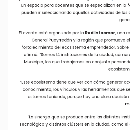
un espacio para docentes que se especializan en la 
pueden ir seleccionando aquellas actividades de las 
gener
El evento está organizado por la
Red Intecmar
, una r
General Pueyrredón y la región que promueve el 
fortalecimiento del ecosistema emprendedor. Sobre e
afirmó: “Somos 14 instituciones de la ciudad, cámara
Municipio, los que trabajamos en conjunto pensando
ecosistem
“Este ecosistema tiene que ver con cómo generar accio
conocimiento, los vínculos y las herramientas que s
estamos teniendo, porque hay una clara decisión d
ma
“La sinergia que se produce entre las distintas ins
Tecnológico y distintos clústers en la ciudad, como 