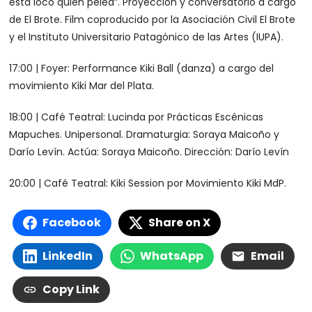
está loco quien pelea”. Proyección y conversatorio a cargo
de El Brote. Film coproducido por la Asociación Civil El Brote
y el Instituto Universitario Patagónico de las Artes (IUPA).
17:00 | Foyer: Performance Kiki Ball (danza) a cargo del
movimiento Kiki Mar del Plata.
18:00 | Café Teatral: Lucinda por Prácticas Escénicas
Mapuches. Unipersonal. Dramaturgia: Soraya Maicoño y
Darío Levín. Actúa: Soraya Maicoño. Dirección: Darío Levín
20:00 | Café Teatral: Kiki Session por Movimiento Kiki MdP.
Facebook
Share on X
LinkedIn
WhatsApp
Email
Copy Link