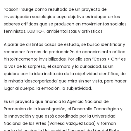
“Casoh! “surge como resultado de un proyecto de
investigación sociológico cuyo objetivo es indagar en los
saberes cri?ticos que se producen en movimientos sociales
feministas, LGBTIQ+, ambientalistas y arti?sticos.
A partir de distintos casos de estudio, se buscó identificar y
reconocer formas de produccio?n de conocimiento crítico
histo?ricamente invisibilizadas. Por ello son “Casos + Oh!” es
la voz de la sorpresa, el asombro y la curiosidad. Es un
quiebre con la idea instituida de la objetividad científica, de
la mirada ‘descorporizada’ que mira sin ser vista, para hacer
lugar al cuerpo, la emoción, la subjetividad.
Es un proyecto que financia la Agencia Nacional de
Promoción de la Investigación, el Desarrollo Tecnológico y
la Innovación y que está coordinado por la Universidad
Nacional de las Artes (Vanesa Vazquez Laba) y forman
parte del equipo la Universidad Nacional de Mar del Plata