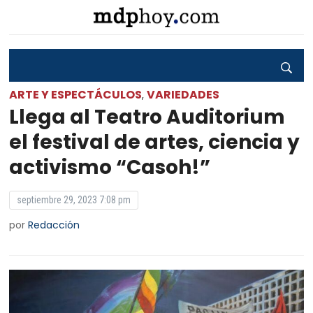
ARTE Y ESPECTÁCULOS
VARIEDADES
,
Llega al Teatro Auditorium
el festival de artes, ciencia y
activismo “Casoh!”
septiembre 29, 2023 7:08 pm
por
Redacción