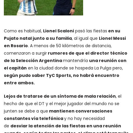
Como es habitual,
Lionel Scaloni
pasó las fiestas
en su
Pujato natal junto a su familia
, al igual que
Lionel Messi
en Rosario
. A menos de 50 kilómetros de distancia,
comenzaron a surgir
rumores de que el director técnico
de la Selección Argentina
mantendría
una reunión con
el capitán
en la ciudad donde se hospeda La Pulga pero,
según pudo saber TyC Sports, no habrá encuentro
entre ambos.
Lejos de tratarse de un síntoma de mala relación
, el
hecho de que el DT y el mejor jugador del mundo no se
junten se debe a que
mantienen conversaciones
constantes vía telefónica
y no hay necesidad
de
desviar la atención de las fiestas en una reunión