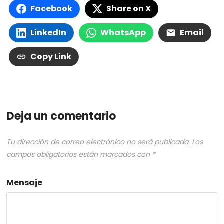
Facebook
Share on X
LinkedIn
WhatsApp
Email
Copy Link
Deja un comentario
Tu dirección de correo electrónico no será publicada.
Los
campos obligatorios están marcados con
*
Mensaje