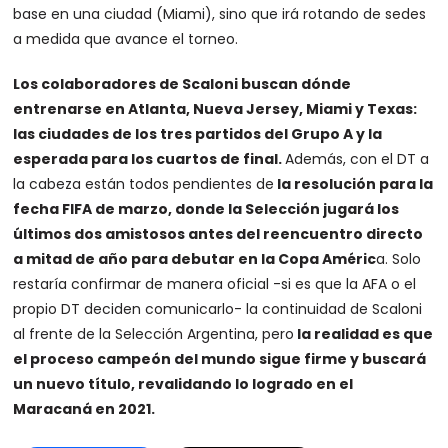
base en una ciudad (Miami), sino que irá rotando de sedes
a medida que avance el torneo.
Los colaboradores de Scaloni buscan dónde
entrenarse en Atlanta, Nueva Jersey, Miami y Texas:
las ciudades de los tres partidos del Grupo A y la
esperada para los cuartos de final.
Además, con el DT a
la cabeza están todos pendientes de
la resolución para la
fecha FIFA de marzo, donde la Selección jugará los
últimos dos amistosos antes del reencuentro directo
a mitad de año para debutar en la Copa Améric
a. Solo
restaría confirmar de manera oficial -si es que la AFA o el
propio DT deciden comunicarlo- la continuidad de Scaloni
al frente de la Selección Argentina, pero
la realidad es que
el proceso campeón del mundo sigue firme y buscará
un nuevo título, revalidando lo logrado en el
Maracaná en 2021.