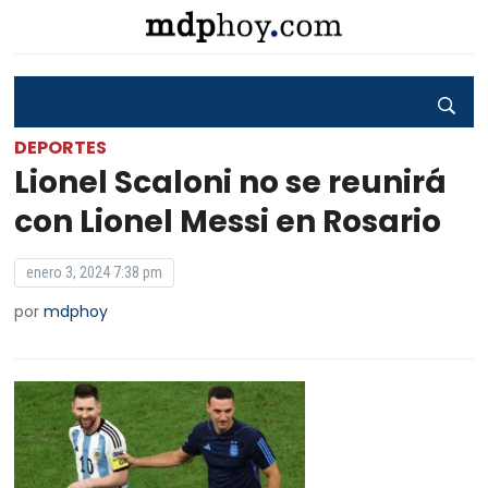
DEPORTES
Lionel Scaloni no se reunirá
con Lionel Messi en Rosario
enero 3, 2024 7:38 pm
por
mdphoy