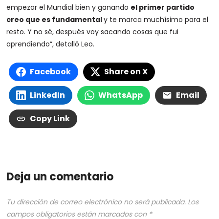
empezar el Mundial bien y ganando
el primer partido
creo que es fundamental
y te marca muchísimo para el
resto. Y no sé, después voy sacando cosas que fui
aprendiendo”, detalló Leo.
Facebook
Share on X
LinkedIn
WhatsApp
Email
Copy Link
Deja un comentario
Tu dirección de correo electrónico no será publicada.
Los
campos obligatorios están marcados con
*