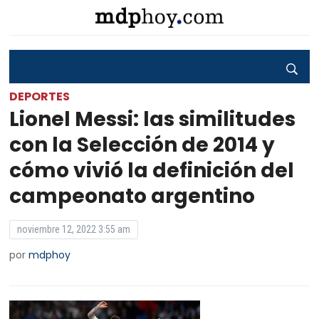
DEPORTES
Lionel Messi: las similitudes
con la Selección de 2014 y
cómo vivió la definición del
campeonato argentino
noviembre 12, 2022 3:55 am
por
mdphoy