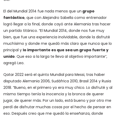
El del Mundial 2014 fue nada menos que un
grupo
fantástico
, que con Alejandro Sabella como entrenador
logró llegar a la final, donde cayó ante Alemania tras hacer
un partido titánico. “El Mundial 2014, donde nos fue muy
bien, que fue una experiencia inolvidable, donde la disfruté
muchísimo y donde me quedó más claro que nunca que lo
principal y
lo importante es que sea un grupo fuerte y
unido
. Que eso a la larga te lleva al objetivo importante”,
agregó Leo.
Qatar 2022 será el quinto Mundial para Messi, tras haber
disputado Alemania 2006, Sudáfrica 2010, Brasil 2014 y Rusia
2018. “Bueno, en el primero yo era muy chico. Lo disfruté y al
mismo tiempo tenía la inocencia y la bronca de querer
jugar, de querer más. Por un lado, está bueno y por otro me
perdí de disfrutar muchas cosas por el hecho de pensar en
eso. Después creo que me quedó la enseñanza, donde