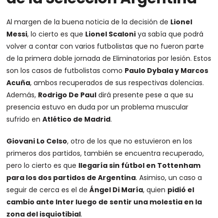
Al margen de la buena noticia de la decisión de
Lionel
Messi
, lo cierto es que
Lionel Scaloni
ya sabía que podrá
volver a contar con varios futbolistas que no fueron parte
de la primera doble jornada de Eliminatorias por lesión. Estos
son los casos de futbolistas como
Paulo Dybala y Marcos
Acuña
, ambos recuperados de sus respectivas dolencias.
Además,
Rodrigo De Paul
dirá presente pese a que su
presencia estuvo en duda por un problema muscular
sufrido en
Atlético de Madrid
.
Giovani Lo Celso
, otro de los que no estuvieron en los
primeros dos partidos, también se encuentra recuperado,
pero lo cierto es que
llegaría sin fútbol en Tottenham
para los dos partidos de Argentina
. Asimiso, un caso a
seguir de cerca es el de
Ángel Di María
, quien
pidió el
cambio ante Inter luego de sentir una molestia en la
zona del isquiotibial
.