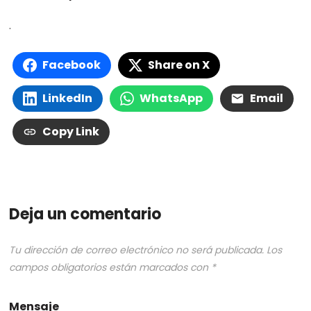
.
Facebook
Share on X
LinkedIn
WhatsApp
Email
Copy Link
Deja un comentario
Tu dirección de correo electrónico no será publicada.
Los
campos obligatorios están marcados con
*
Mensaje