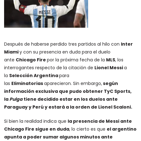
Después de haberse perdido tres partidos al hilo con
Inter
Miami
y con su presencia en duda para el duelo
ante
Chicago Fire
por la próxima fecha de la
MLS
, los
interrogantes respecto de la citación de
Lionel Messi
a
la
Selección Argentina
para
las
Eliminatorias
aparecieron. Sin embargo,
según
información exclusiva que pudo obtener TyC Sports,
la
Pulga
tiene decidido estar en los duelos ante
Paraguay y Perú y estará a la orden de Lionel Scaloni.
Si bien la realidad indica que
la presencia de Messi ante
Chicago Fire sigue en duda
, lo cierto es que
el argentino
apunta a poder sumar algunos minutos ante