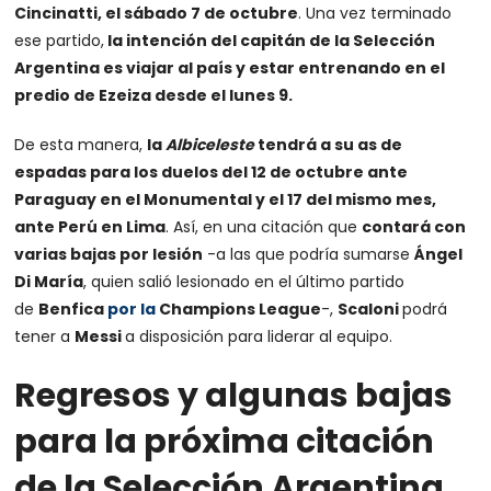
Cincinatti, el sábado 7 de octubre
. Una vez terminado
ese partido,
la intención del capitán de la Selección
Argentina es viajar al país y estar entrenando en el
predio de Ezeiza desde el lunes 9.
De esta manera,
la
Albiceleste
tendrá a su as de
espadas para los duelos del 12 de octubre ante
Paraguay en el Monumental y el 17 del mismo mes,
ante Perú en Lima
. Así, en una citación que
contará con
varias bajas por lesión
-a las que podría sumarse
Ángel
Di María
, quien salió lesionado en el último partido
de
Benfica
por la
Champions League
-,
Scaloni
podrá
tener a
Messi
a disposición para liderar al equipo.
Regresos y algunas bajas
para la próxima citación
de la Selección Argentina