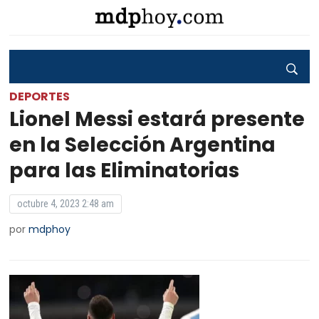
DEPORTES
Lionel Messi estará presente
en la Selección Argentina
para las Eliminatorias
octubre 4, 2023 2:48 am
por
mdphoy