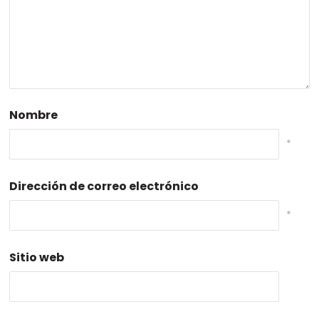
Nombre
*
Dirección de correo electrónico
*
Sitio web