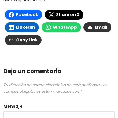
Facebook
Share on X
LinkedIn
WhatsApp
Email
Copy Link
Deja un comentario
Tu dirección de correo electrónico no será publicada.
Los
campos obligatorios están marcados con
*
Mensaje