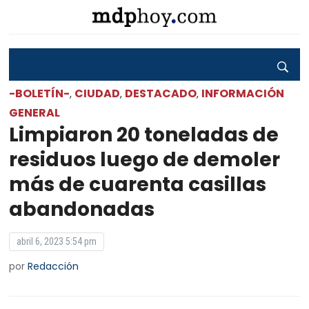
-BOLETÍN-
CIUDAD
DESTACADO
INFORMACIÓN
,
,
,
GENERAL
Limpiaron 20 toneladas de
residuos luego de demoler
más de cuarenta casillas
abandonadas
abril 6, 2023 5:54 pm
por
Redacción