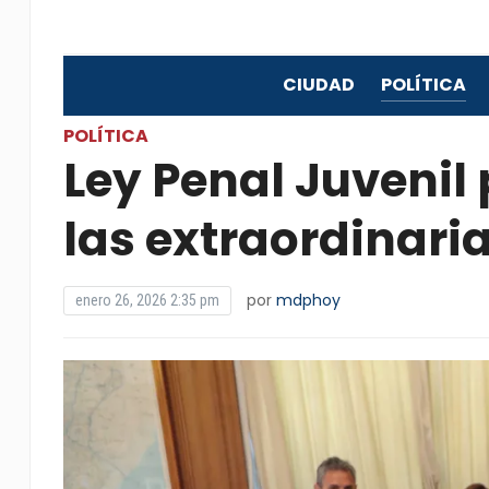
CIUDAD
POLÍTICA
POLÍTICA
Ley Penal Juvenil
las extraordinaria
por
mdphoy
enero 26, 2026 2:35 pm