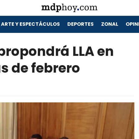
ARTE Y ESPECTÁCULOS
DEPORTES
ZONAL
OPIN
 propondrá LLA en
s de febrero