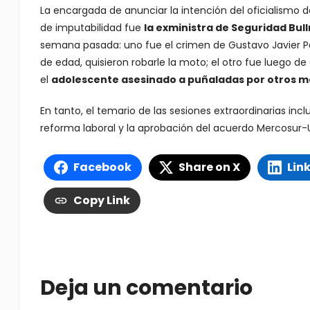
La encargada de anunciar la intención del oficialismo d
de imputabilidad fue
la exministra de Seguridad Bull
semana pasada: uno fue el crimen de Gustavo Javier Pa
de edad, quisieron robarle la moto; el otro fue luego d
el
adolescente asesinado a puñaladas por otros m
En tanto, el temario de las sesiones extraordinarias incl
reforma laboral y la aprobación del acuerdo Mercosur-
Facebook
Share on X
Lin
Copy Link
Deja un comentario