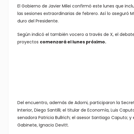
El Gobierno de Javier Milei confirmó este lunes que incl
las sesiones extraordinarias de febrero. Así lo aseguró 
duro del Presidente.
Según indicó el también vocero a través de X, el debate
proyectos
comenzará el lunes próximo.
Del encuentro, además de Adorni, participaron la Secretar
Interior, Diego Santilli; el titular de Economía, Luis Ca
senadora Patricia Bullrich; el asesor Santiago Caputo; y
Gabinete, Ignacio Devitt.