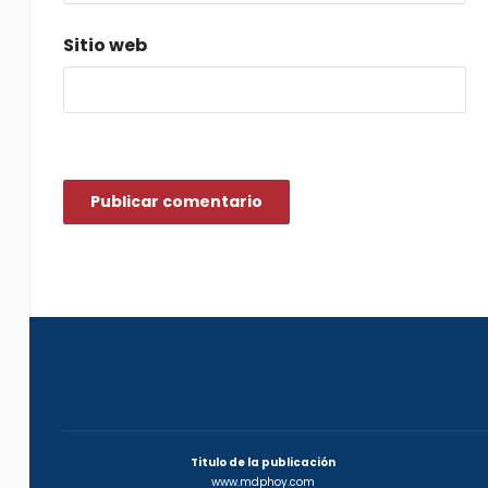
Sitio web
Titulo de la publicación
www.mdphoy.com