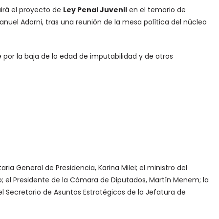
uirá el proyecto de
Ley Penal Juvenil
en el temario de
Manuel Adorni, tras una reunión de la mesa política del núcleo
 por la baja de la edad de imputabilidad y de otros
ia General de Presidencia, Karina Milei; el ministro del
puto; el Presidente de la Cámara de Diputados, Martín Menem; la
 el Secretario de Asuntos Estratégicos de la Jefatura de