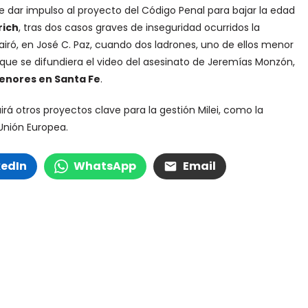
e dar impulso al proyecto del Código Penal para bajar la edad
rich
, tras dos casos graves de inseguridad ocurridos la
iró, en José C. Paz, cuando dos ladrones, uno de ellos menor
e que se difundiera el video del asesinato de Jeremías Monzón,
enores en Santa Fe
.
uirá otros proyectos clave para la gestión Milei, como la
Unión Europea.
kedIn
WhatsApp
Email