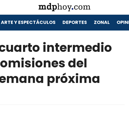
ARTE Y ESPECTÁCULOS
DEPORTES
ZONAL
OPIN
 cuarto intermedio
comisiones del
 semana próxima