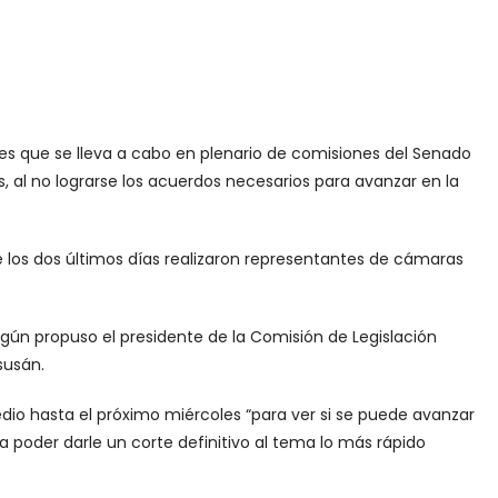
res que se lleva a cabo en plenario de comisiones del Senado
, al no lograrse los acuerdos necesarios para avanzar en la
e los dos últimos días realizaron representantes de cámaras
gún propuso el presidente de la Comisión de Legislación
susán.
dio hasta el próximo miércoles “para ver si se puede avanzar
 poder darle un corte definitivo al tema lo más rápido