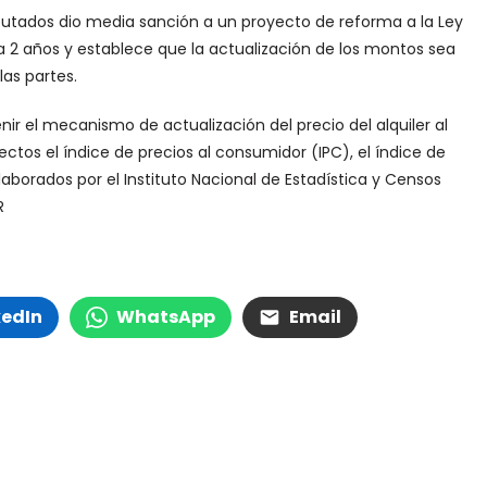
putados dio media sanción a un proyecto de reforma a la Ley
 a 2 años y establece que la actualización de los montos sea
as partes.
ir el mecanismo de actualización del precio del alquiler al
fectos el índice de precios al consumidor (IPC), el índice de
elaborados por el Instituto Nacional de Estadística y Censos
R
kedIn
WhatsApp
Email