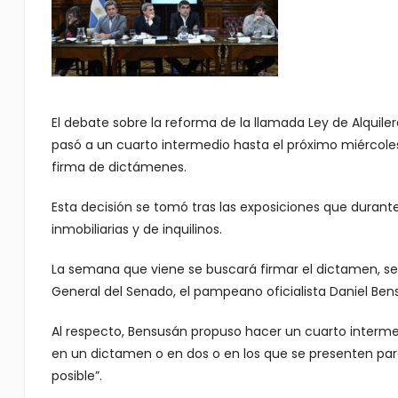
El debate sobre la reforma de la llamada Ley de Alquile
pasó a un cuarto intermedio hasta el próximo miércoles
firma de dictámenes.
Esta decisión se tomó tras las exposiciones que durant
inmobiliarias y de inquilinos.
La semana que viene se buscará firmar el dictamen, se
General del Senado, el pampeano oficialista Daniel Ben
Al respecto, Bensusán propuso hacer un cuarto interme
en un dictamen o en dos o en los que se presenten para
posible”.