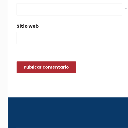
*
Sitio web