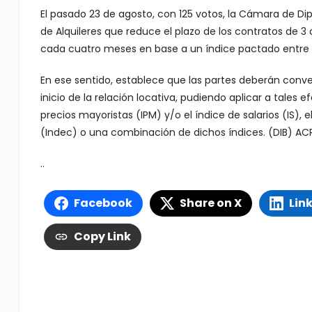
El pasado 23 de agosto, con 125 votos, la Cámara de Di
de Alquileres que reduce el plazo de los contratos de 3
cada cuatro meses en base a un índice pactado entre l
En ese sentido, establece que las partes deberán conven
inicio de la relación locativa, pudiendo aplicar a tales e
precios mayoristas (IPM) y/o el índice de salarios (IS), 
(Indec) o una combinación de dichos índices. (DIB) AC
..
Facebook
Share on X
Lin
Copy Link