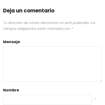
Deja un comentario
Tu dirección de correo electrónico no será publicada.
Los
campos obligatorios están marcados con
*
Mensaje
Nombre
*