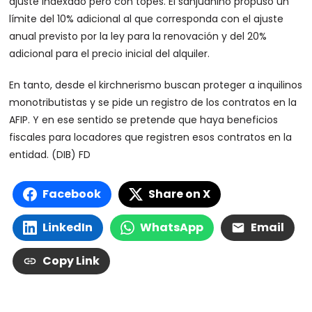
ajuste indexado pero con topes. El sanjuanino propuso un
límite del 10% adicional al que corresponda con el ajuste
anual previsto por la ley para la renovación y del 20%
adicional para el precio inicial del alquiler.
En tanto, desde el kirchnerismo buscan proteger a inquilinos
monotributistas y se pide un registro de los contratos en la
AFIP. Y en ese sentido se pretende que haya beneficios
fiscales para locadores que registren esos contratos en la
entidad. (DIB) FD
Facebook
Share on X
LinkedIn
WhatsApp
Email
Copy Link