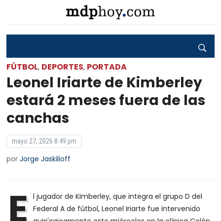
FÚTBOL
DEPORTES
PORTADA
,
,
Leonel Iriarte de Kimberley
estará 2 meses fuera de las
canchas
mayo 27, 2026 8:49 pm
por
Jorge Jaskilioff
E
l jugador de Kimberley, que integra el grupo D del
Federal A de fútbol, Leonel Iriarte fue intervenido