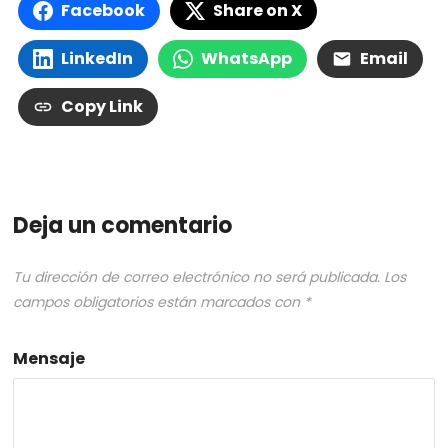
Facebook
Share on X
LinkedIn
WhatsApp
Email
Copy Link
Deja un comentario
Tu dirección de correo electrónico no será publicada.
Los
campos obligatorios están marcados con
*
Mensaje