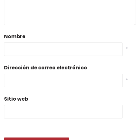
Nombre
*
Dirección de correo electrónico
*
Sitio web