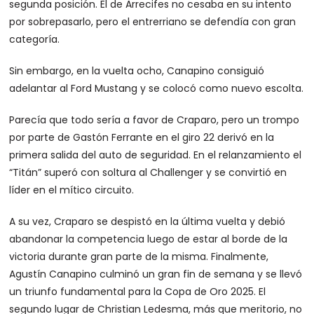
segunda posición. El de Arrecifes no cesaba en su intento
por sobrepasarlo, pero el entrerriano se defendía con gran
categoría.
Sin embargo, en la vuelta ocho, Canapino consiguió
adelantar al Ford Mustang y se colocó como nuevo escolta.
Parecía que todo sería a favor de Craparo, pero un trompo
por parte de Gastón Ferrante en el giro 22 derivó en la
primera salida del auto de seguridad. En el relanzamiento el
“Titán” superó con soltura al Challenger y se convirtió en
líder en el mítico circuito.
A su vez, Craparo se despistó en la última vuelta y debió
abandonar la competencia luego de estar al borde de la
victoria durante gran parte de la misma. Finalmente,
Agustín Canapino culminó un gran fin de semana y se llevó
un triunfo fundamental para la Copa de Oro 2025. El
segundo lugar de Christian Ledesma, más que meritorio, no