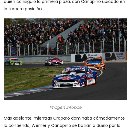
quien consiguió la primera plaza, con Canapino ubicado en
la tercera posición.
Imagen Infobae
Más adelante, mientras Craparo dominaba cómodamente
la contienda, Werner y Canapino se batían a duelo por la