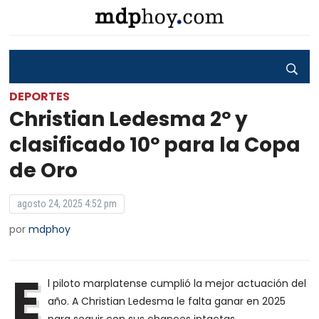
DEPORTES
Christian Ledesma 2º y
clasificado 10º para la Copa
de Oro
agosto 24, 2025 4:52 pm
por
mdphoy
E
l piloto marplatense cumplió la mejor actuación del
año. A Christian Ledesma le falta ganar en 2025