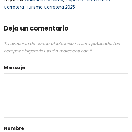
Carretera
,
Turismo Carretera 2025
Deja un comentario
Tu dirección de correo electrónico no será publicada.
Los
campos obligatorios están marcados con
*
Mensaje
Nombre