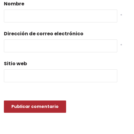
Nombre
*
Dirección de correo electrónico
*
Sitio web