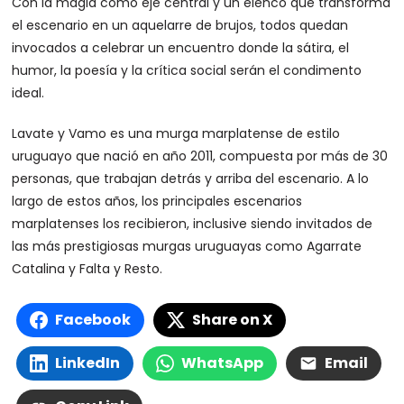
Con la magia como eje central y un elenco que transforma
el escenario en un aquelarre de brujos, todos quedan
invocados a celebrar un encuentro donde la sátira, el
humor, la poesía y la crítica social serán el condimento
ideal.
Lavate y Vamo es una murga marplatense de estilo
uruguayo que nació en año 2011, compuesta por más de 30
personas, que trabajan detrás y arriba del escenario. A lo
largo de estos años, los principales escenarios
marplatenses los recibieron, inclusive siendo invitados de
las más prestigiosas murgas uruguayas como Agarrate
Catalina y Falta y Resto.
Facebook
Share on X
LinkedIn
WhatsApp
Email