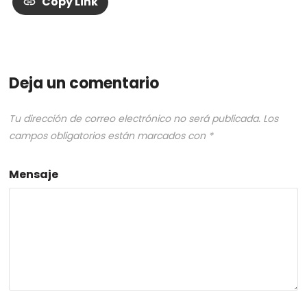
Copy Link
Deja un comentario
Tu dirección de correo electrónico no será publicada.
Los
campos obligatorios están marcados con
*
Mensaje