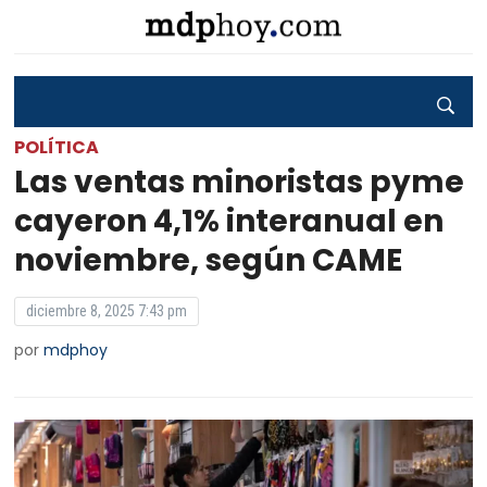
POLÍTICA
Las ventas minoristas pyme
cayeron 4,1% interanual en
noviembre, según CAME
diciembre 8, 2025 7:43 pm
por
mdphoy