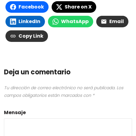
Facebook
Share on X
LinkedIn
WhatsApp
Email
Copy Link
Deja un comentario
Tu dirección de correo electrónico no será publicada.
Los
campos obligatorios están marcados con
*
Mensaje