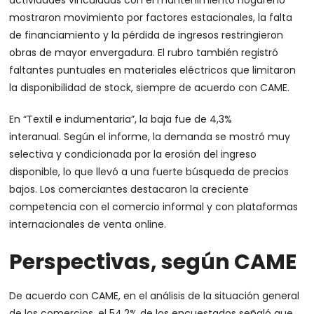
actividades vinculadas con el mantenimiento hogareño
mostraron movimiento por factores estacionales, la falta
de financiamiento y la pérdida de ingresos restringieron
obras de mayor envergadura. El rubro también registró
faltantes puntuales en materiales eléctricos que limitaron
la disponibilidad de stock, siempre de acuerdo con CAME.
En “Textil e indumentaria”, la baja fue de 4,3%
interanual. Según el informe, la demanda se mostró muy
selectiva y condicionada por la erosión del ingreso
disponible, lo que llevó a una fuerte búsqueda de precios
bajos. Los comerciantes destacaron la creciente
competencia con el comercio informal y con plataformas
internacionales de venta online.
Perspectivas, según CAME
De acuerdo con CAME, en el análisis de la situación general
de los comercios, el 54,2% de los encuestados señaló que