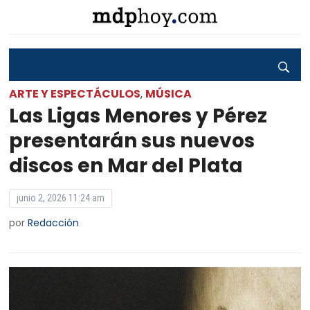
ARTE Y ESPECTÁCULOS
MÚSICA
,
Las Ligas Menores y Pérez
presentarán sus nuevos
discos en Mar del Plata
junio 2, 2026 11:24 am
por
Redacción