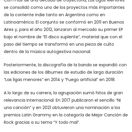
Con más de una década de trayectoria, Las Ligas Menores
se consolidó como uno de los proyectos más importantes
de la corriente indie tanto en Argentina como en
Latinoamérica. El conjunto se conformó en 2011 en Buenos
Aires y, para el año 2012, lanzaron al mercado su primer EP
bajo el nombre de “El disco suplente”, material que con el
paso del tiempo se transformó en una pieza de culto
dentro de la música autogestiva nacional.
Posteriormente, la discografía de la banda se expandió con
las ediciones de los álbumes de estudio de larga duración
“Las ligas menores” en 2014 y “Fuego artificial” en 2018.
A lo largo de su carrera, la agrupación sumó hitos de gran
relevancia internacional. En 2017 publicaron el sencillo “Ni
una canción” y en 2021 obtuvieron una nominación a los
premios Latin Grammy en la categoría de Mejor Canción de
Rock gracias a su tema “Y todo mal”.