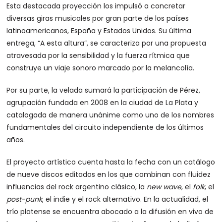
Esta destacada proyección los impulsó a concretar
diversas giras musicales por gran parte de los países
latinoamericanos, España y Estados Unidos. Su última
entrega, “A esta altura”, se caracteriza por una propuesta
atravesada por la sensibilidad y la fuerza rítmica que
construye un viaje sonoro marcado por la melancolía.
Por su parte, la velada sumará la participación de Pérez,
agrupación fundada en 2008 en la ciudad de La Plata y
catalogada de manera unánime como uno de los nombres
fundamentales del circuito independiente de los últimos
años.
El proyecto artístico cuenta hasta la fecha con un catálogo
de nueve discos editados en los que combinan con fluidez
influencias del rock argentino clásico, la
new wave
, el
folk
, el
post-punk
, el indie y el rock alternativo. En la actualidad, el
trío platense se encuentra abocado a la difusión en vivo de