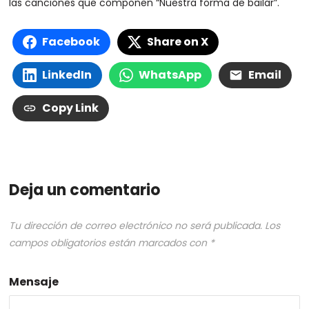
las canciones que componen “Nuestra forma de bailar”.
Facebook
Share on X
LinkedIn
WhatsApp
Email
Copy Link
Deja un comentario
Tu dirección de correo electrónico no será publicada.
Los
campos obligatorios están marcados con
*
Mensaje