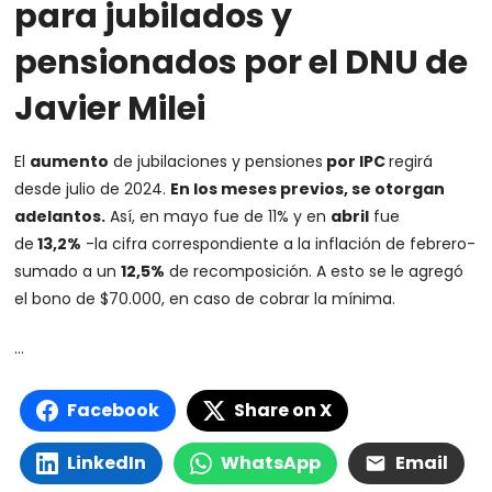
para jubilados y
pensionados por el DNU de
Javier Milei
El
aumento
de jubilaciones y pensiones
por IPC
regirá
desde julio de 2024.
En los meses previos, se otorgan
adelantos.
Así, en mayo fue de 11% y en
abril
fue
de
13,2%
-la cifra correspondiente a la inflación de febrero-
sumado a un
12,5%
de recomposición. A esto se le agregó
el bono de $70.000, en caso de cobrar la mínima.
…
Facebook
Share on X
LinkedIn
WhatsApp
Email