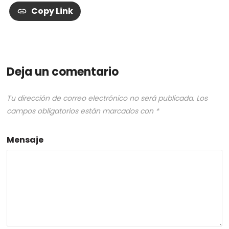
Copy Link
Deja un comentario
Tu dirección de correo electrónico no será publicada.
Los
campos obligatorios están marcados con
*
Mensaje