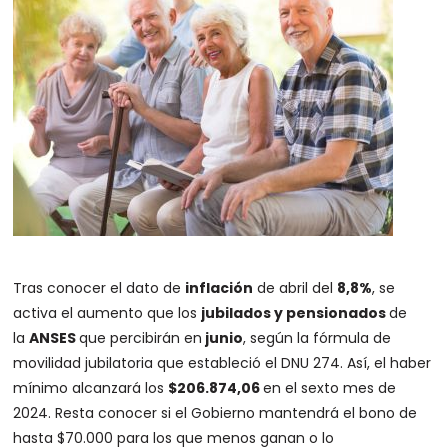
Tras conocer el dato de
inflación
de abril del
8,8%
, se
activa el aumento que los
jubilados
y pensionados
de
la
ANSES
que percibirán en
junio
, según la fórmula de
movilidad jubilatoria que estableció el DNU 274. Así, el haber
mínimo alcanzará los
$206.874,06
en el sexto mes de
2024. Resta conocer si el Gobierno mantendrá el bono de
hasta $70.000 para los que menos ganan o lo