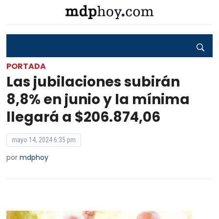
PORTADA
Las jubilaciones subirán
8,8% en junio y la mínima
llegará a $206.874,06
mayo 14, 2024 6:35 pm
por
mdphoy