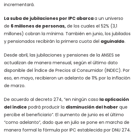
incrementará.
La suba de jubilaciones por IPC abarca
a un universo
de
6 millones de personas,
de los cuales el 52% (3,1
millones) cobran la mínima. También en junio, los jubilados
y pensionados recibirán la primera cuota del
aguinaldo
.
Desde abril, las jubilaciones y pensiones de la ANSES se
actualizan de manera mensual, según el último dato
disponible del Índice de Precios al Consumidor (INDEC). Por
eso, en mayo, recibieron un adelanto de 11% por la inflación
de marzo.
De acuerdo al decreto 274, “en ningún caso
la aplicación
del índice
podrá producir la
disminución del haber
que
percibe el beneficiario”. El aumento de junio es el último
“como adelanto”, dado que en julio se pone en marcha de
manera formal la fórmula por IPC establecida por DNU 274.