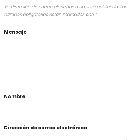
Tu dirección de correo electrónico no será publicada.
Los
campos obligatorios están marcados con
*
Mensaje
Nombre
*
Dirección de correo electrónico