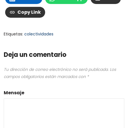
Copy Link
Etiquetas:
colectividades
Deja un comentario
Tu dirección de correo electrónico no será publicada.
Los
campos obligatorios están marcados con
*
Mensaje