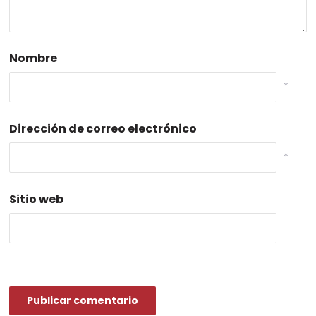
Nombre
*
Dirección de correo electrónico
*
Sitio web