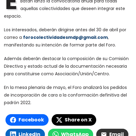
E
Batán lanzó la convocatoria anual para todas
aquellas colectividades que deseen integrar este
espacio.
Los interesados, deberán dirigirse antes del 30 de abril por
correo a
forocolectividadesmdp@gmail.com
,
manifestando su intención de formar parte del Foro.
Además deberán destacar la composición de su Comisión
Directiva y estado actual de la documentación necesaria
para constituirse como Asociación/Unión/Centro.
En la mesa plenaria de mayo, el Foro analizará los pedidos
de incorporación de cara a la conformación definitiva del
padrón 2022.
Facebook
Share on X
LinkedIn
WhatsApp
Email