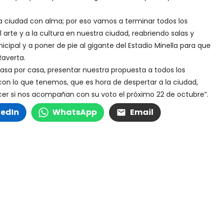
na ciudad con alma; por eso vamos a terminar todos los
l arte y a la cultura en nuestra ciudad, reabriendo salas y
icipal y a poner de pie al gigante del Estadio Minella para que
Raverta.
r casa por casa, presentar nuestra propuesta a todos los
on lo que tenemos, que es hora de despertar a la ciudad,
er si nos acompañan con su voto el próximo 22 de octubre”.
kedIn
WhatsApp
Email