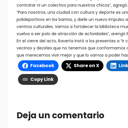
contratar ni un colectivo para nuestros chicos”, agregó.
“Para nosotros, una ciudad con cultura y deporte es u
polideportivos en los barrios, y darle un nuevo impulso a
centros culturales. Vamos a fortalecer la biblioteca mun
vuelva a ser polo de atracción de actividades”, arengó 
En el cierre del acto, Raverta instó a los presentes a “i
vecinos y decirles que no tenemos que conformarnos c
que merecemos vivir mejor y que lo vamos a poder hac
Facebook
Share on X
Lin
Copy Link
Deja un comentario