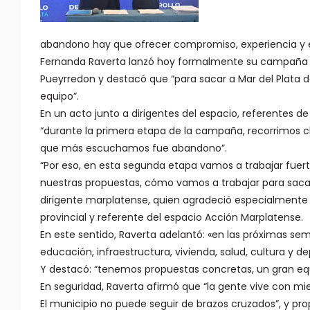
abandono hay que ofrecer compromiso, experiencia y 
Fernanda Raverta lanzó hoy formalmente su campaña 
Pueyrredon y destacó que “para sacar a Mar del Plata
equipo”.
En un acto junto a dirigentes del espacio, referentes de 
“durante la primera etapa de la campaña, recorrimos cl
que más escuchamos fue abandono”.
“Por eso, en esta segunda etapa vamos a trabajar fuer
nuestras propuestas, cómo vamos a trabajar para sacar 
dirigente marplatense, quien agradeció especialmente 
provincial y referente del espacio Acción Marplatense.
En este sentido, Raverta adelantó: «en las próximas se
educación, infraestructura, vivienda, salud, cultura y de
Y destacó: “tenemos propuestas concretas, un gran equ
En seguridad, Raverta afirmó que “la gente vive con mied
El municipio no puede seguir de brazos cruzados”, y p