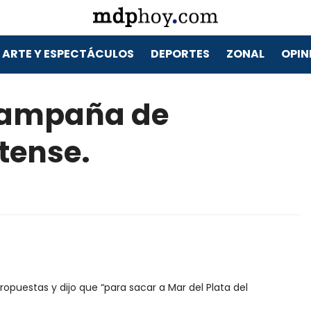
ARTE Y ESPECTÁCULOS
DEPORTES
ZONAL
OPIN
campaña de
tense.
opuestas y dijo que “para sacar a Mar del Plata del