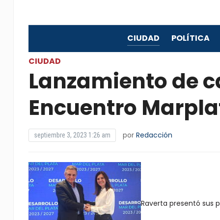
CIUDAD
POLÍTICA
CIUDAD
Lanzamiento de 
Encuentro Marpla
por
Redacción
septiembre 3, 2023 1:26 am
Raverta presentó sus pr