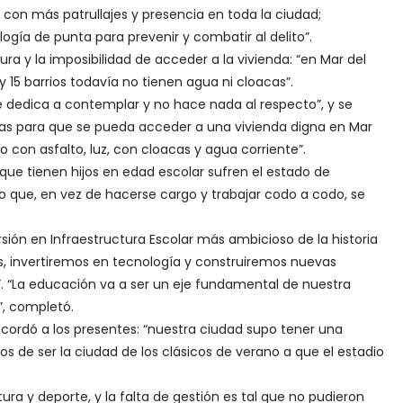
; con más patrullajes y presencia en toda la ciudad;
gía de punta para prevenir y combatir al delito”.
tura y la imposibilidad de acceder a la vivienda: “en Mar del
 y 15 barrios todavía no tienen agua ni cloacas”.
 se dedica a contemplar y no hace nada al respecto”, y se
as para que se pueda acceder a una vivienda digna en Mar
io con asfalto, luz, con cloacas y agua corriente”.
que tienen hijos en edad escolar sufren el estado de
o que, en vez de hacerse cargo y trabajar codo a codo, se
ión en Infraestructura Escolar más ambicioso de la historia
s, invertiremos en tecnología y construiremos nuevas
. “La educación va a ser un eje fundamental de nuestra
”, completó.
ecordó a los presentes: “nuestra ciudad supo tener una
 de ser la ciudad de los clásicos de verano a que el estadio
ura y deporte, y la falta de gestión es tal que no pudieron