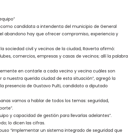
equipo”
como candidata a intendenta del municipio de General
 del abandono hay que ofrecer compromiso, experiencia y
la sociedad civil y vecinos de la ciudad, Raverta afirmó:
ubes, comercios, empresas y casas de vecinos; allí la palabra
temente en contarle a cada vecino y vecina cuáles son
a nuestra querida ciudad de esta situación”, agregó la
la presencia de Gustavo Pulti, candidato a diputado
manas vamos a hablar de todos los temas: seguridad,
porte”.
ipo y capacidad de gestión para llevarlas adelantes”.
o; lo dicen las cifras.
ropuso “implementar un sistema integrado de seguridad que