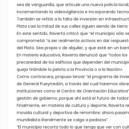
sea de vanguardia, que articule una nueva policía local
incrementando la videovigilancia e incorporando tecnolo
También se refirió a la falta de inversión en infraestruc
Plata casi la mitad de sus calles siguen siendo de tierra
En este sentido, Raverta criticó que “el municipio sólo
comprometió “a ser realmente activos en dar respuest
del Plata. Sea propia o de alquiler, y que esté en un barr
En materia educativa, Raverta denunció que “todos los 
precariedad de los edificios que dependen del municipi
queja tirándole la pelota a la Provincia o a la Nación».
Como contracara, propuso lanzar “el programa de invers
de General Pueyrredón, a través del cual haremos obra
instituciones como el Centro de Orientación Educativa”
gestión de gobierno; porque ahí está el futuro de todos
Finalmente, en materia de cultura y deporte, Raverta r
movida cultural y deportiva de renombre; ahora pasamos
mundialista literalmente se caiga a pedazos”.
“El municipio recorta todo lo que tenga que ver con cult