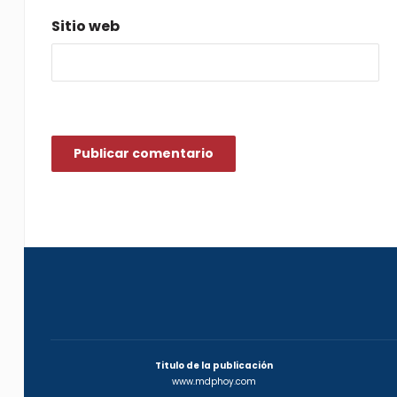
Sitio web
Titulo de la publicación
www.mdphoy.com