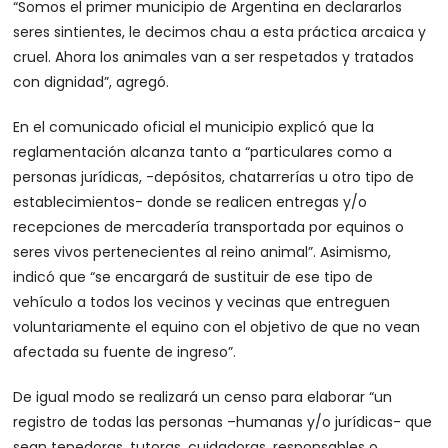
“Somos el primer municipio de Argentina en declararlos
seres sintientes, le decimos chau a esta práctica arcaica y
cruel. Ahora los animales van a ser respetados y tratados
con dignidad”, agregó.
En el comunicado oficial el municipio explicó que la
reglamentación alcanza tanto a “particulares como a
personas jurídicas, -depósitos, chatarrerías u otro tipo de
establecimientos- donde se realicen entregas y/o
recepciones de mercadería transportada por equinos o
seres vivos pertenecientes al reino animal”. Asimismo,
indicó que “se encargará de sustituir de ese tipo de
vehículo a todos los vecinos y vecinas que entreguen
voluntariamente el equino con el objetivo de que no vean
afectada su fuente de ingreso”.
De igual modo se realizará un censo para elaborar “un
registro de todas las personas –humanas y/o jurídicas- que
sean tenedoras, tutoras, cuidadoras, responsables o