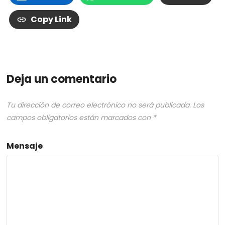
Copy Link
Deja un comentario
Tu dirección de correo electrónico no será publicada.
Los
campos obligatorios están marcados con
*
Mensaje